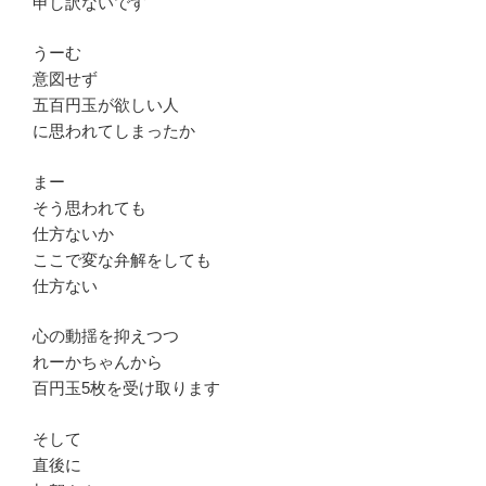
申し訳ないです
うーむ
意図せず
五百円玉が欲しい人
に思われてしまったか
まー
そう思われても
仕方ないか
ここで変な弁解をしても
仕方ない
心の動揺を抑えつつ
れーかちゃんから
百円玉5枚を受け取ります
そして
直後に