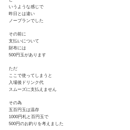
いうような感じで
昨日とは違い
ノープランでした
その前に
支払いについて
財布には
500円玉があります
ただ
ここで使ってしまうと
入場後ドリンク代
スムーズに支払えません
その為
五百円玉は温存
1000円札と百円玉で
500円のお釣りを考えました