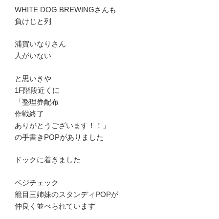
WHITE DOG BREWINGさんも
負けじと列
浦賀いなりさん
人がいない
と思いきや
1F階段近くに
「整理券配布
作戦終了
ありがとうございます！！」
の手書きPOPがありました
ドックに着きました
ベジチェック
籠目三姉妹のスタンディPOPが
仲良く並べられています