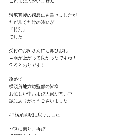
これまた人がいません
帰宅直後の感想
にも書きましたが
ただ歩くだけの時間が
「特別」
でした
受付のお姉さんにも再びお礼
→雨が上がって良かったですね！
仰るとおりです！
改めて
横須賀地方総監部の皆様
お忙しい中および天候が悪い中
誠にありがとうございました
JR横須賀駅に戻りました
バスに乗り、再び