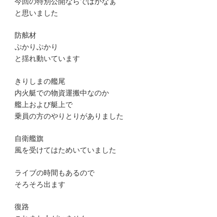
今回の特別公開ならではかなぁ
と思いました
防舷材
ぷかりぷかり
と揺れ動いています
きりしまの艦尾
内火艇での物資運搬中なのか
艦上および艇上で
乗員の方のやりとりがありました
自衛艦旗
風を受けてはためいていました
ライブの時間もあるので
そろそろ出ます
復路