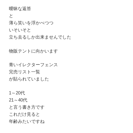
曖昧な返答
と
薄ら笑いを浮かべつつ
いそいそと
立ち去るしか出来ませんでした
物販テントに向かいます
青いイレクターフェンス
完売リスト一覧
が貼られていました
1～20代
21～40代
と言う書き方です
これだけ見ると
年齢みたいですね