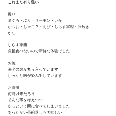
これまた有り難い
握り
まぐろ・ぶり・サーモン・いか
かつお・しゃこ？・えび・しらす軍艦・卵焼き
かな
しらす軍艦
負担食べないので新鮮な体験でした
お椀
海老の頭が丸々入っています
しっかり味が染み出しています
お寿司
何時以来だろう
そんな事を考えつつ
あっという間に食べてしまいました
あったかい茶碗蒸しも美味しい