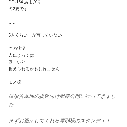
DD-154 あまぎり
の2隻です
……
5人くらいしか写っていない
この状況
人によっては
寂しいと
捉えられるかもしれません
モノ様
横須賀基地の提督向け艦船公開に行ってきまし
た
まずお迎えしてくれる摩耶様のスタンディ！