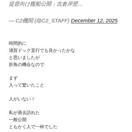
提督向け艦船公開：吉倉岸壁…
— C2機関 (@C2_STAFF)
December 12, 2025
時間的に
浦賀ドック直行でも良かったかな
と思いましたが
折角の機会なので
まず
入って驚いたこと
人がいない！
私が過去訪れた
一般公開
ともかく人で一杯でした