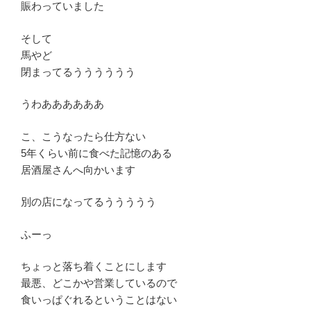
賑わっていました
そして
馬やど
閉まってるうううううう
うわああああああ
こ、こうなったら仕方ない
5年くらい前に食べた記憶のある
居酒屋さんへ向かいます
別の店になってるううううう
ふーっ
ちょっと落ち着くことにします
最悪、どこかや営業しているので
食いっぱぐれるということはない