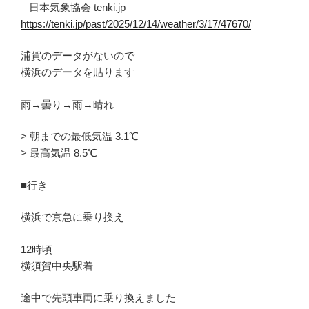
– 日本気象協会 tenki.jp
https://tenki.jp/past/2025/12/14/weather/3/17/47670/
浦賀のデータがないので
横浜のデータを貼ります
雨→曇り→雨→晴れ
> 朝までの最低気温 3.1℃
> 最高気温 8.5℃
■行き
横浜で京急に乗り換え
12時頃
横須賀中央駅着
途中で先頭車両に乗り換えました