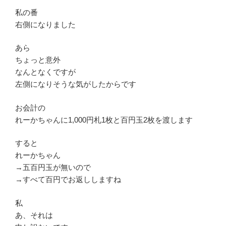
私の番
右側になりました
あら
ちょっと意外
なんとなくですが
左側になりそうな気がしたからです
お会計の
れーかちゃんに1,000円札1枚と百円玉2枚を渡します
すると
れーかちゃん
→五百円玉が無いので
→すべて百円でお返ししますね
私
あ、それは