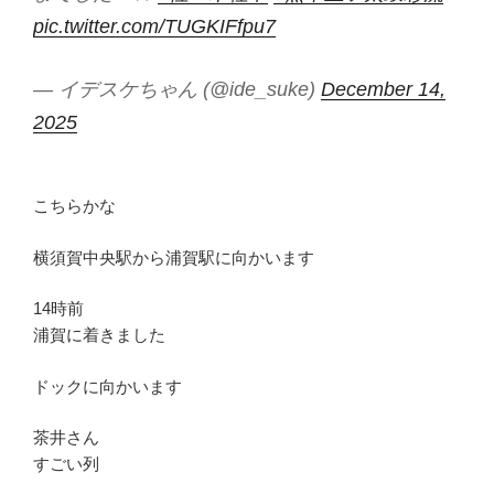
pic.twitter.com/TUGKIFfpu7
— イデスケちゃん (@ide_suke)
December 14,
2025
こちらかな
横須賀中央駅から浦賀駅に向かいます
14時前
浦賀に着きました
ドックに向かいます
茶井さん
すごい列