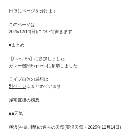
日毎にページを分けます
このページは
2025/12/14(日)について書きます
■まとめ
【Live #E5】に参加しました
カレー機関Expressに参加しました
ライブ自体の感想は
別ページ
にまとめています
帰宅直後の感想
■■天気
横浜(神奈川県)の過去の天気(実況天気・2025年12月14日)