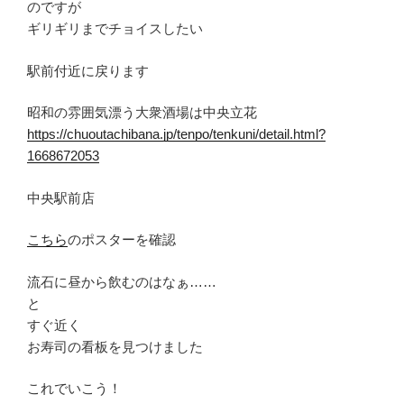
のですが
ギリギリまでチョイスしたい
駅前付近に戻ります
昭和の雰囲気漂う大衆酒場は中央立花
https://chuoutachibana.jp/tenpo/tenkuni/detail.html?
1668672053
中央駅前店
こちら
のポスターを確認
流石に昼から飲むのはなぁ……
と
すぐ近く
お寿司の看板を見つけました
これでいこう！