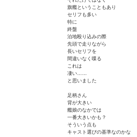
旗艦ということもあり
セリフも多い
特に
終盤
泊地殴り込みの際
先頭で走りながら
長いセリフを
間違いなく喋る
これは
凄い……
と思いました
足柄さん
背が大きい
艦娘のなかでは
一番大きいかも？
そういう点も
キャスト選びの基準なのかな