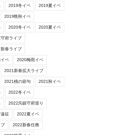
ベ
2019冬イベ
2019夏イベ
2019晩秋イベ
務
2020冬イベ
2020夏イベ
鎮守府ライブ
府新春ライブ
句イベ
2020梅雨イベ
2021新春拡大ライブ
2021桃の節句
2021秋イベ
務
2022冬イベ
ベ
2022呉鎮守府巡り
府遠征
2022夏イベ
イブ
2022新春任務