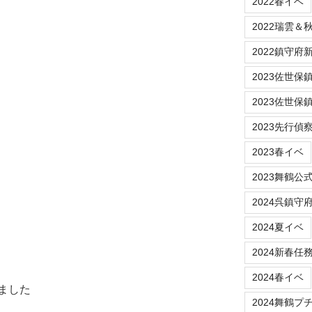
2022春イベ
2022瑞雲＆
2022鎮守府新春
2023佐世保鎮守府
2023佐世保
2023先行偵
2023春イベ
2023舞鶴公
2024呉鎮守
2024夏イベ
2024新春任
2024春イベ
ました
2024舞鶴プ