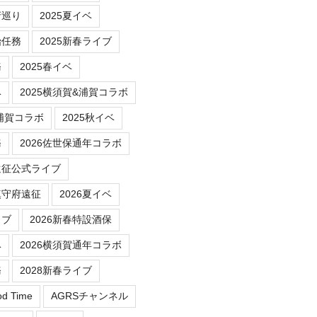
府巡り
2025夏イベ
始任務
2025新春ライブ
務
2025春イベ
ベ
2025横須賀&浦賀コラボ
/浦賀コラボ
2025秋イベ
務
2026佐世保通年コラボ
遠征公式ライブ
鎮守府遠征
2026夏イベ
イブ
2026新春特設酒保
ベ
2026横須賀通年コラボ
務
2028新春ライブ
od Time
AGRSチャンネル