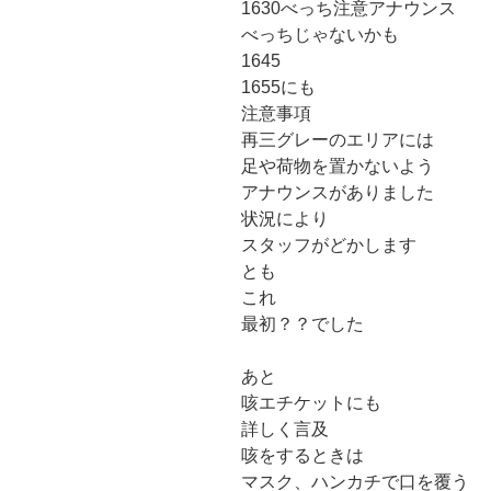
1630べっち注意アナウンス
べっちじゃないかも
1645
1655にも
注意事項
再三グレーのエリアには
足や荷物を置かないよう
アナウンスがありました
状況により
スタッフがどかします
とも
これ
最初？？でした
あと
咳エチケットにも
詳しく言及
咳をするときは
マスク、ハンカチで口を覆う