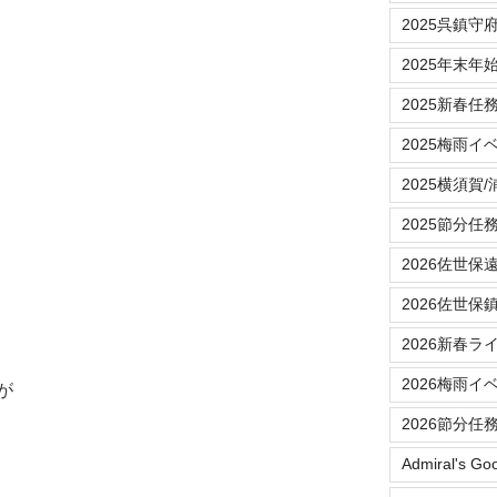
2025呉鎮守
2025年末年
2025新春任
2025梅雨イ
2025横須賀
2025節分任
2026佐世保
2026佐世保
2026新春ラ
2026梅雨イ
が
2026節分任
Admiral's Go