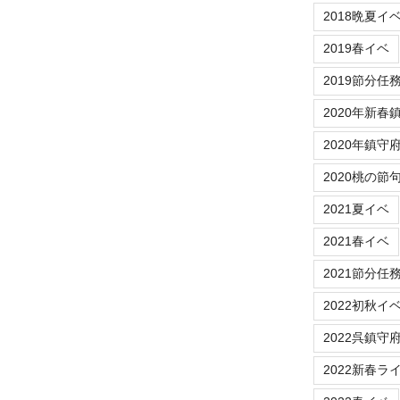
2018晩夏イ
2019春イベ
2019節分任
2020年新春
2020年鎮守
2020桃の節
2021夏イベ
2021春イベ
2021節分任
2022初秋イ
2022呉鎮守
2022新春ラ