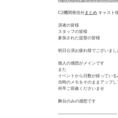
C2機関発信分
まとめ
キャスト
演者の皆様
スタッフの皆様
参加された提督の皆様
初日公演お疲れ様でございまし
個人の感想がメインです
また
イベントから日数が経っている
当時のメモをそのままアップし
何卒ご容赦くださいませ
舞台のみの感想です
——————————————