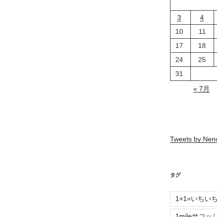
3
4
10
11
17
18
24
25
31
« 7月
Tweets by Ne
タグ
1+1=いちい
1mileサコッ