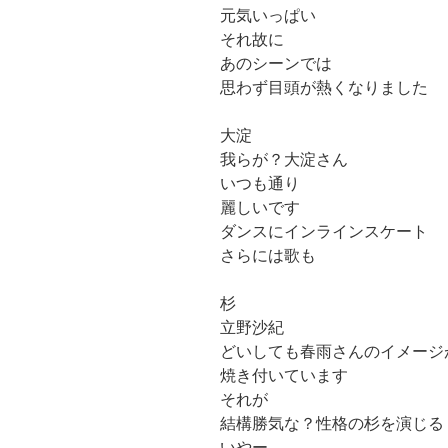
元気いっぱい
それ故に
あのシーンでは
思わず目頭が熱くなりました
大淀
我らが？大淀さん
いつも通り
麗しいです
ダンスにインラインスケート
さらには歌も
杉
立野沙紀
どいしても春雨さんのイメージ
焼き付いています
それが
結構勝気な？性格の杉を演じる
いやー