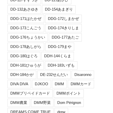
DD-132あさゆき
DD-154あまぎり
DDG-171はたかぜ
DDG-172しまかぜ
DDG-173こんごう
DDG-174きりしま
DDG-176ちょうかい
DDG-177あたご
DDG-178あしがら
DDG-179まや
DDG-180はぐろ
DDH-144くらま
DDH-181ひゅうが
DDH-183いずも
DDH-184かが
DE-232せんだい
Disaronno
DIVA DIVA
DJKOO
DMM
DMMカード
DMMプリペイドカード
DMMポイント
DMM農業
DMM野菜
Dom Pérignon
DREAMS COME TRUE
drew