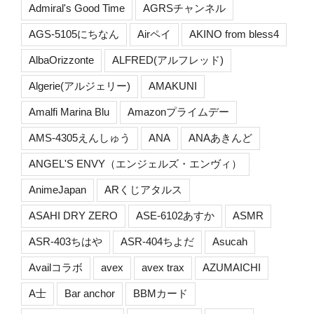
Admiral's Good Time
AGRSチャンネル
AGS-5105にちなん
Airペイ
AKINO from bless4
AlbaOrizzonte
ALFRED(アルフレッド)
Algerie(アルジェリー)
AMAKUNI
Amalfi Marina Blu
Amazonプライムデー
AMS-4305えんしゅう
ANA
ANAあきんど
ANGEL'S ENVY（エンジェルズ・エンヴィ）
AnimeJapan
ARくじアタルス
ASAHI DRY ZERO
ASE-6102あすか
ASMR
ASR-403ちはや
ASR-404ちよだ
Asucah
Availコラボ
avex
avex trax
AZUMAICHI
A士
Bar anchor
BBMカード