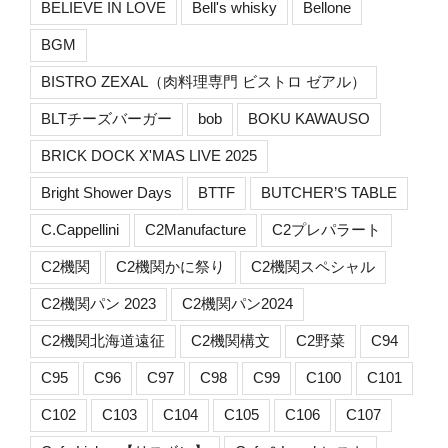
BELIEVE IN LOVE
Bell's whisky
Bellone
BGM
BISTRO ZEXAL（肉料理専門 ビストロ ゼアル）
BLTチーズバーガー
bob
BOKU KAWAUSO
BRICK DOCK X'MAS LIVE 2025
Bright Shower Days
BTTF
BUTCHER’S TABLE
C.Cappellini
C2Manufacture
C2プレパラート
C2機関
C2機関かに祭り
C2機関スペシャル
C2機関パン 2023
C2機関パン2024
C2機関北海道遠征
C2機関構文
C2野菜
C94
C95
C96
C97
C98
C99
C100
C101
C102
C103
C104
C105
C106
C107