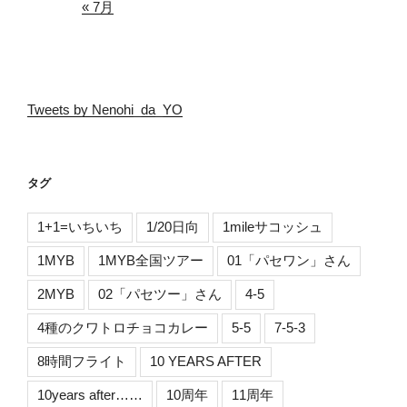
« 7月
Tweets by Nenohi_da_YO
タグ
1+1=いちいち
1/20日向
1mileサコッシュ
1MYB
1MYB全国ツアー
01「パセワン」さん
2MYB
02「パセツー」さん
4-5
4種のクワトロチョコカレー
5-5
7-5-3
8時間フライト
10 YEARS AFTER
10years after……
10周年
11周年