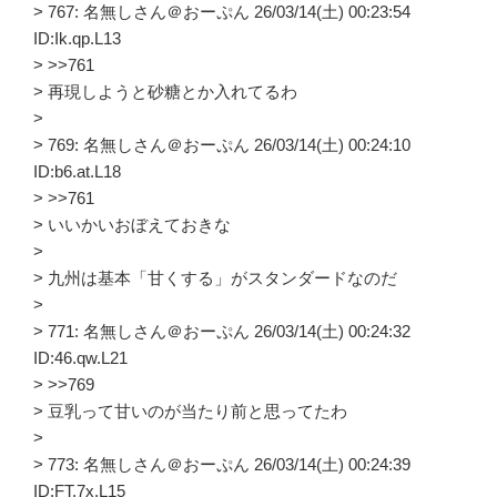
> 767: 名無しさん＠おーぷん 26/03/14(土) 00:23:54
ID:Ik.qp.L13
> >>761
> 再現しようと砂糖とか入れてるわ
>
> 769: 名無しさん＠おーぷん 26/03/14(土) 00:24:10
ID:b6.at.L18
> >>761
> いいかいおぼえておきな
>
> 九州は基本「甘くする」がスタンダードなのだ
>
> 771: 名無しさん＠おーぷん 26/03/14(土) 00:24:32
ID:46.qw.L21
> >>769
> 豆乳って甘いのが当たり前と思ってたわ
>
> 773: 名無しさん＠おーぷん 26/03/14(土) 00:24:39
ID:FT.7x.L15