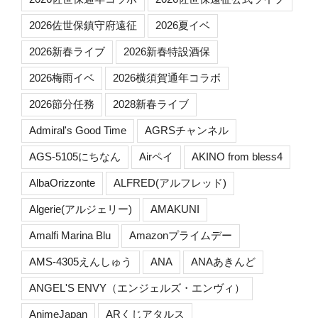
2026佐世保鎮守府遠征
2026夏イベ
2026新春ライブ
2026新春特設酒保
2026梅雨イベ
2026横須賀通年コラボ
2026節分任務
2028新春ライブ
Admiral's Good Time
AGRSチャンネル
AGS-5105にちなん
Airペイ
AKINO from bless4
AlbaOrizzonte
ALFRED(アルフレッド)
Algerie(アルジェリー)
AMAKUNI
Amalfi Marina Blu
Amazonプライムデー
AMS-4305えんしゅう
ANA
ANAあきんど
ANGEL'S ENVY（エンジェルズ・エンヴィ）
AnimeJapan
ARくじアタルス