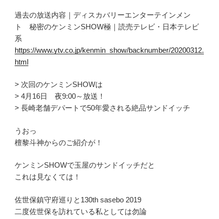
過去の放送内容｜ディスカバリーエンターテインメン
ト 秘密のケンミンSHOW極｜読売テレビ・日本テレビ
系
https://www.ytv.co.jp/kenmin_show/backnumber/20200312.
html
> 次回のケンミンSHOWは
> 4月16日 夜9:00～放送！
> 長崎老舗デパートで50年愛される絶品サンドイッチ
うおっ
檀黎斗神からのご紹介が！
ケンミンSHOWで玉屋のサンドイッチだと
これは見なくては！
佐世保鎮守府巡りと130th sasebo 2019
二度佐世保を訪れている私としては勿論