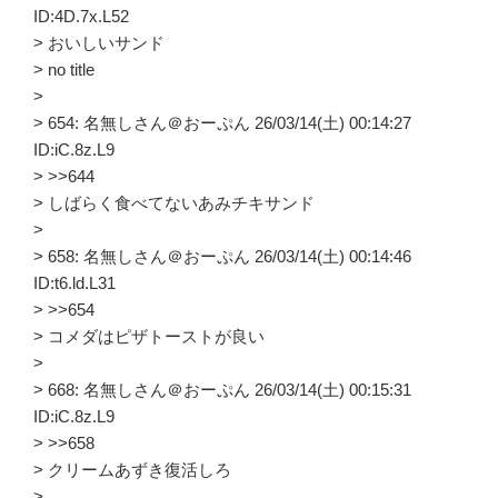
ID:4D.7x.L52
> おいしいサンド
> no title
>
> 654: 名無しさん＠おーぷん 26/03/14(土) 00:14:27
ID:iC.8z.L9
> >>644
> しばらく食べてないあみチキサンド
>
> 658: 名無しさん＠おーぷん 26/03/14(土) 00:14:46
ID:t6.ld.L31
> >>654
> コメダはピザトーストが良い
>
> 668: 名無しさん＠おーぷん 26/03/14(土) 00:15:31
ID:iC.8z.L9
> >>658
> クリームあずき復活しろ
>