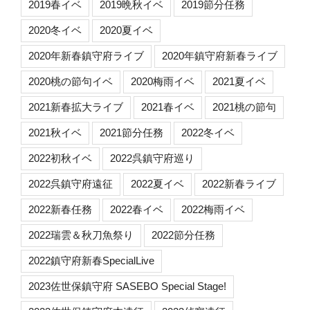
2019春イベ
2019晩秋イベ
2019節分任務
2020冬イベ
2020夏イベ
2020年新春鎮守府ライブ
2020年鎮守府新春ライブ
2020桃の節句イベ
2020梅雨イベ
2021夏イベ
2021新春拡大ライブ
2021春イベ
2021桃の節句
2021秋イベ
2021節分任務
2022冬イベ
2022初秋イベ
2022呉鎮守府巡り
2022呉鎮守府遠征
2022夏イベ
2022新春ライブ
2022新春任務
2022春イベ
2022梅雨イベ
2022瑞雲＆秋刀魚祭り
2022節分任務
2022鎮守府新春SpecialLive
2023佐世保鎮守府 SASEBO Special Stage!