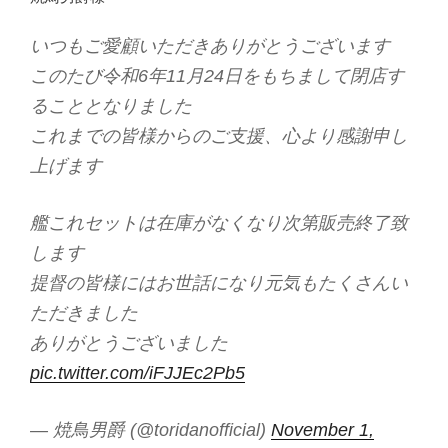
いつもご愛顧いただきありがとうございます
このたび令和6年11月24日をもちまして閉店す
ることとなりました
これまでの皆様からのご支援、心より感謝申し
上げます
艦これセットは在庫がなくなり次第販売終了致
します
提督の皆様にはお世話になり元気もたくさんい
ただきました
ありがとうございました
pic.twitter.com/iFJJEc2Pb5
— 焼鳥男爵 (@toridanofficial)
November 1,