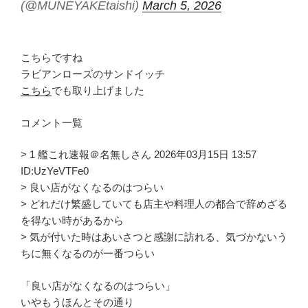
(@MUNEYAKEtaishi)
March 5, 2026
こちらですね
ラビアンローズのサンドイッチ
こちら
でも取り上げました
コメント一覧
> 1 艦これ速報＠名無しさん 2026年03月15日 13:57
ID:UzYeVTFe0
> 良い店がなくなるのはつらい
> どれだけ繁盛していても店主や料理人の都合で辞めざる
を得ない時があるから
> 気が付いた時はあいさつと感謝に訪れる、気づかないう
ちに無くなるのが一番つらい
「良い店がなくなるのはつらい」
いやもうほんとその通り