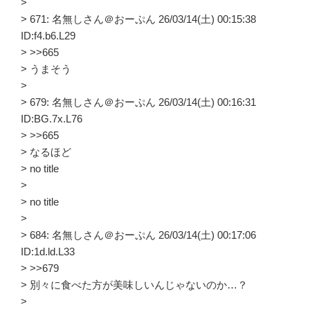
>
> 671: 名無しさん＠おーぷん 26/03/14(土) 00:15:38
ID:f4.b6.L29
> >>665
> うまそう
>
> 679: 名無しさん＠おーぷん 26/03/14(土) 00:16:31
ID:BG.7x.L76
> >>665
> なるほど
> no title
>
> no title
>
> 684: 名無しさん＠おーぷん 26/03/14(土) 00:17:06
ID:1d.ld.L33
> >>679
> 別々に食べた方が美味しいんじゃないのか…？
>