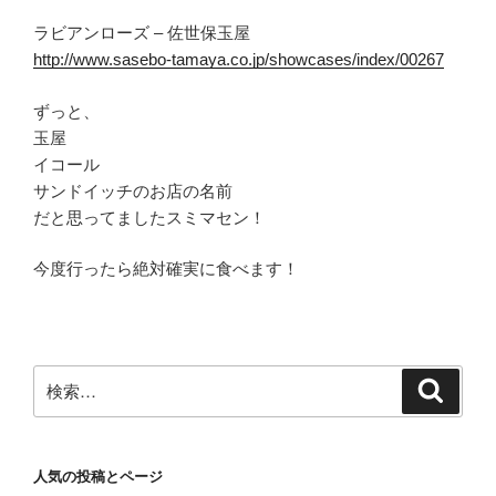
ラビアンローズ – 佐世保玉屋
http://www.sasebo-tamaya.co.jp/showcases/index/00267
ずっと、
玉屋
イコール
サンドイッチのお店の名前
だと思ってましたスミマセン！
今度行ったら絶対確実に食べます！
検
検
索
索:
人気の投稿とページ