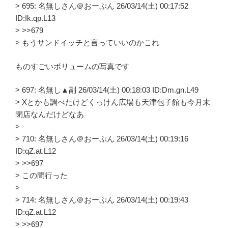
> 695: 名無しさん＠おーぷん 26/03/14(土) 00:17:52
ID:Ik.qp.L13
> >>679
> もうサンドイッチと言っていいのかこれ
ものすごいボリュームの写真です
> 697: 名無し▲副 26/03/14(土) 00:18:03 ID:Dm.gn.L49
> Xとかも調べたけどくっけん広場も天津包子館も今月末
閉店なんだけどなあ
>
> 710: 名無しさん＠おーぷん 26/03/14(土) 00:19:16
ID:qZ.at.L12
> >>697
> この間行った
>
> 714: 名無しさん＠おーぷん 26/03/14(土) 00:19:43
ID:qZ.at.L12
> >>697