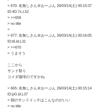
> 670: 名無しさん＠おーぷん 26/03/14(土) 00:15:37
ID:4D.7x.L52
> >>658
> no title
>
> 677: 名無しさん＠おーぷん 26/03/14(土) 00:16:05
ID:t6.ld.L31
> >>670
> うまそう
ここから
サンド祭り
コメダ珈琲のですかね
> 665: 名無しさん＠おーぷん 26/03/14(土) 00:15:14
ID:pG.bl.L37
> 朝のサンドイッチはこんなのがいい
> no title