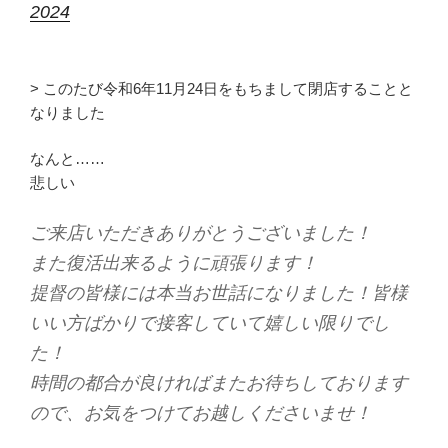
2024
> このたび令和6年11月24日をもちまして閉店することと
なりました
なんと……
悲しい
ご来店いただきありがとうございました！
また復活出来るように頑張ります！
提督の皆様には本当お世話になりました！皆様
いい方ばかりで接客していて嬉しい限りでし
た！
時間の都合が良ければまたお待ちしております
ので、お気をつけてお越しくださいませ！