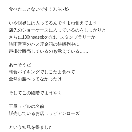
食べたことないです！ｽ､ｽﾐﾏｾﾝ
いや視界には入ってるんですよね覚えてます
店先のショーケースに入っているのをしっかりと
さらに130thsaseboでは、スタンプラリーか
時雨音声のバス貯金箱の待機列中に
声掛け販売しているのも覚えている……
あーそうだ
朝食バイキングでしこたま食べて
全然お腹へってなかったけ
そしてこの段階でようやく
玉屋→ビルの名前
販売しているお店→ラビアンローズ
という知見を得ました