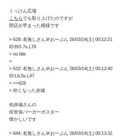
くっけん広場
こちら
でも取り上げたのですが
閉店が早まった模様です
> 628: 名無しさん＠おーぷん 26/03/14(土) 00:12:21
ID:BG.7x.L76
> no title
>
> 632: 名無しさん＠おーぷん 26/03/14(土) 00:12:40
ID:Lb.0s.L47
> >>628
> 幼くなった赤城
幼赤城さんの
佐世保バーガーポスター
懐かしいです
> 644: 名無しさん＠おーぷん 26/03/14(土) 00:13:32