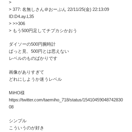
>
> 377: 名無しさん＠おーぷん 22/11/25(金) 22:13:09
ID:D4.ay.L35
> >>306
> もう500円足してチプカシかおう
ダイソーの500円腕時計
ぱっと見、500円とは思えない
レベルのものばかりです
画像がありすぎて
どれにしようか迷うレベル
MiHO様
https://twitter.com/taemiho_718/status/15410459048742830
08
シンプル
こういうのが好き