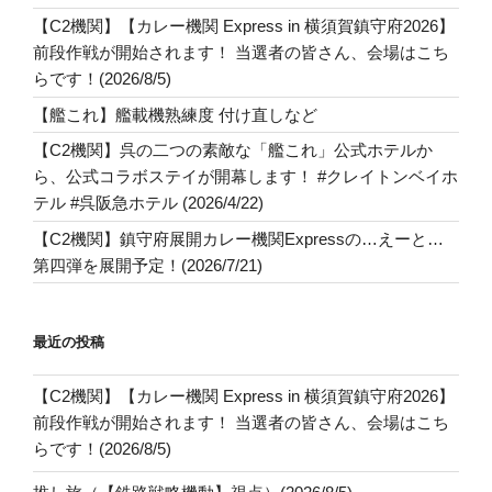
【C2機関】【カレー機関 Express in 横須賀鎮守府2026】
前段作戦が開始されます！ 当選者の皆さん、会場はこち
らです！(2026/8/5)
【艦これ】艦載機熟練度 付け直しなど
【C2機関】呉の二つの素敵な「艦これ」公式ホテルか
ら、公式コラボステイが開幕します！ #クレイトンベイホ
テル #呉阪急ホテル (2026/4/22)
【C2機関】鎮守府展開カレー機関Expressの…えーと…
第四弾を展開予定！(2026/7/21)
最近の投稿
【C2機関】【カレー機関 Express in 横須賀鎮守府2026】
前段作戦が開始されます！ 当選者の皆さん、会場はこち
らです！(2026/8/5)