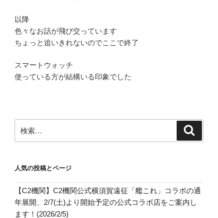
以降
色々なお話が飛び交っています
ちょっと追いきれないのでここで終了
スマートウォッチ
使っている方が結構いる印象でした
検
検
索
索:
人気の投稿とページ
【C2機関】C2機関公式横須賀遠征「艦これ」コラボの通
年展開、2/7(土)より開始予定の公式コラボ店をご案内し
ます！(2026/2/5)