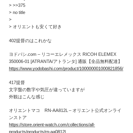
> >>375
> no title
>
> オリエントも安くて好き
402提督のはこれかな
ヨドバシ.com – リコーエレメックス RICOH ELEMEX
350006-01 [ATRANTA/アトランタ] 通販【全品無料配達】
https://www.yodobashi.com/product/100000001000821856/
417提督
文字盤の数字や気圧が違っていますが
外観はこんな感じ
オリエントマコ RN-AA812L – オリエント公式オンライ
ンストア
https://store.orient-watch.com/collections/all-
products/products/rn-aa0812l