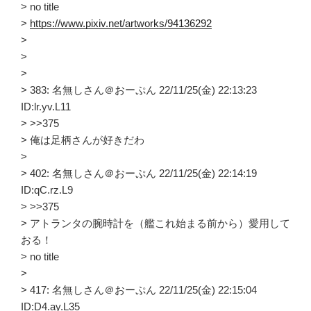
> no title
>
https://www.pixiv.net/artworks/94136292
>
>
>
> 383: 名無しさん＠おーぷん 22/11/25(金) 22:13:23
ID:lr.yv.L11
> >>375
> 俺は足柄さんが好きだわ
>
> 402: 名無しさん＠おーぷん 22/11/25(金) 22:14:19
ID:qC.rz.L9
> >>375
> アトランタの腕時計を（艦これ始まる前から）愛用して
おる！
> no title
>
> 417: 名無しさん＠おーぷん 22/11/25(金) 22:15:04
ID:D4.ay.L35