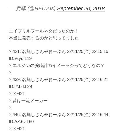
— 兵隊 (@HEITAIs)
September 20, 2018
エイプリルフールネタだったのか！
本当に発売するのかと思ってました
> 421: 名無しさん＠おーぷん 22/11/25(金) 22:15:19
ID:ie.yd.L19
> エルジンの腕時計のイメーッジってどうなの？
>
> 439: 名無しさん＠おーぷん 22/11/25(金) 22:16:21
ID:fY.bd.L29
> >>421
> 昔は一流メーカー
>
> 446: 名無しさん＠おーぷん 22/11/25(金) 22:16:44
ID:AZ.6v.L60
> >>421