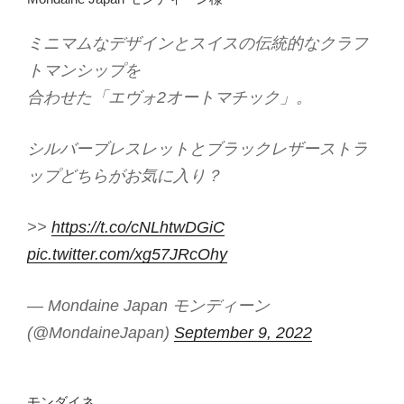
ミニマムなデザインとスイスの伝統的なクラフ
トマンシップを
合わせた「エヴォ2オートマチック」。
シルバーブレスレットとブラックレザーストラ
ップどちらがお気に入り？
>>
https://t.co/cNLhtwDGiC
pic.twitter.com/xg57JRcOhy
— Mondaine Japan モンディーン
(@MondaineJapan)
September 9, 2022
モンダイネ