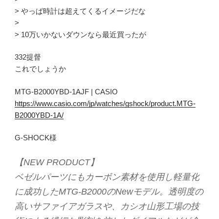
> やっぱ時計は超えてくるイメージだな
>
> 10万いかないダウンなら最近買ったが
332提督
これでしょうか
MTG-B2000YBD-1AJF | CASIO
https://www.casio.com/jp/watches/gshock/product.MTG-
B2000YBD-1A/
G-SHOCK様
【NEW PRODUCT】
ベゼルパーツにもカーボン素材を使用し軽量化
に成功したMTG-B2000のNewモデル。透明度の
高いサファイアガラスや、カシオ山形工場の技