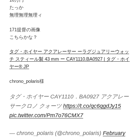
たっか
無理無理無理ィ
171提督の画像
こちらかな？
タグ・ホイヤー アクアレーサー ーラグジュアリーウォッ
チ スティール製 43 mm ー CAY1110.BA0927 | タグ・ホイ
ヤー® JP
chrono_polaris様
タグ・ホイヤー CAY1110．BA0927 アクアレー
サークロノ クォーツ
https://t.co/qc6qgdJy15
pic.twitter.com/Pm7o76CMX7
— chrono_polaris (@chrono_polaris)
February