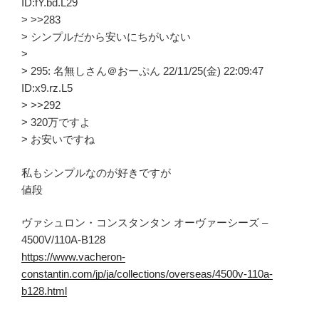
ID:fY.bd.L29
> >>283
> シンプルだから安いにちがいない
>
> 295: 名無しさん＠おーぷん 22/11/25(金) 22:09:47
ID:x9.rz.L5
> >>292
> 320万ですよ
> お安いですね
私もシンプルなのが好きですが
値段
ヴァシュロン・コンスタンタン オーヴァーシーズ –
4500V/110A-B128
https://www.vacheron-
constantin.com/jp/ja/collections/overseas/4500v-110a-
b128.html