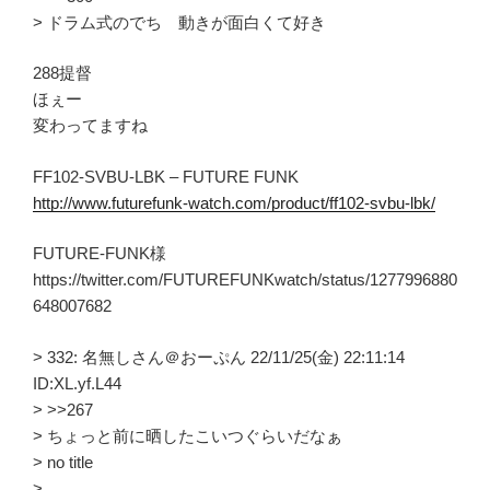
> ドラム式のでち 動きが面白くて好き
288提督
ほぇー
変わってますね
FF102-SVBU-LBK – FUTURE FUNK
http://www.futurefunk-watch.com/product/ff102-svbu-lbk/
FUTURE-FUNK様
https://twitter.com/FUTUREFUNKwatch/status/1277996880
648007682
> 332: 名無しさん＠おーぷん 22/11/25(金) 22:11:14
ID:XL.yf.L44
> >>267
> ちょっと前に晒したこいつぐらいだなぁ
> no title
>