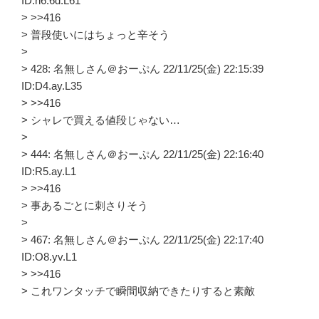
ID:h6.6d.L61
> >>416
> 普段使いにはちょっと辛そう
>
> 428: 名無しさん＠おーぷん 22/11/25(金) 22:15:39
ID:D4.ay.L35
> >>416
> シャレで買える値段じゃない…
>
> 444: 名無しさん＠おーぷん 22/11/25(金) 22:16:40
ID:R5.ay.L1
> >>416
> 事あるごとに刺さりそう
>
> 467: 名無しさん＠おーぷん 22/11/25(金) 22:17:40
ID:O8.yv.L1
> >>416
> これワンタッチで瞬間収納できたりすると素敵