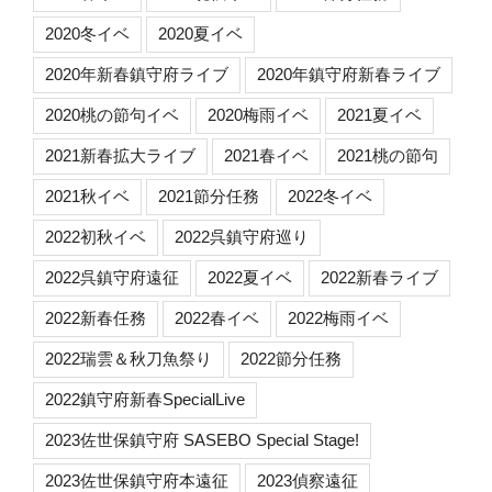
2020冬イベ
2020夏イベ
2020年新春鎮守府ライブ
2020年鎮守府新春ライブ
2020桃の節句イベ
2020梅雨イベ
2021夏イベ
2021新春拡大ライブ
2021春イベ
2021桃の節句
2021秋イベ
2021節分任務
2022冬イベ
2022初秋イベ
2022呉鎮守府巡り
2022呉鎮守府遠征
2022夏イベ
2022新春ライブ
2022新春任務
2022春イベ
2022梅雨イベ
2022瑞雲＆秋刀魚祭り
2022節分任務
2022鎮守府新春SpecialLive
2023佐世保鎮守府 SASEBO Special Stage!
2023佐世保鎮守府本遠征
2023偵察遠征