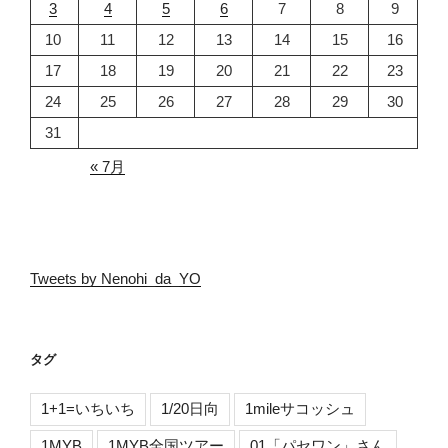
3
4
5
6
7
8
9
10
11
12
13
14
15
16
17
18
19
20
21
22
23
24
25
26
27
28
29
30
31
« 7月
Tweets by Nenohi_da_YO
タグ
1+1=いちいち
1/20日向
1mileサコッシュ
1MYB
1MYB全国ツアー
01「パセワン」さん