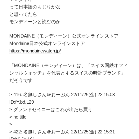
って日本語のもじりかな
と思ってたら
モンディーンと読むのか
MONDAINE（モンディーン）公式オンラインストア –
Mondaine日本公式オンラインストア
https://mondainewatch.jp/
「MONDAINE（モンディーン）は、「スイス国鉄オフィ
シャルウォッチ」を代表とするスイスの時計ブランド」
だそうです
> 416: 名無しさん＠おーぷん 22/11/25(金) 22:15:03
ID:fY.bd.L29
> グランドセイコーはこれが出たら買う
> no title
>
> 422: 名無しさん＠おーぷん 22/11/25(金) 22:15:31