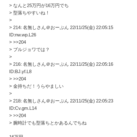
> なんと25万円が16万円でち
> 型落ちやすいね！
>
> 214: 名無しさん＠おーぷん 22/11/25(金) 22:05:15
ID:nw.wp.L26
> >>204
> ブルジョワでは？
>
> 216: 名無しさん＠おーぷん 22/11/25(金) 22:05:16
ID:BJ.yf.L8
> >>204
> 金持ちだ！うらやましい
>
> 218: 名無しさん＠おーぷん 22/11/25(金) 22:05:23
ID:Cv.gm.L14
> >>204
> 腕時計でも型落ちとかあるんでちね
16万円