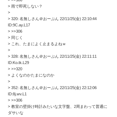
> 雨で即死しない？
>
> 320: 名無しさん＠おーぷん 22/11/25(金) 22:10:44
ID:9C.ay.L17
> >>306
> 同じく
> これ、たまによく止まるよねｗ
>
> 328: 名無しさん＠おーぷん 22/11/25(金) 22:11:11
ID:Ko.tk.L29
> >>320
> よくなのかたまになのか
>
> 352: 名無しさん＠おーぷん 22/11/25(金) 22:12:06
ID:8j.wv.L1
> >>306
> 教室の壁掛け時計みたいな文字盤、2周まわって普通に
ダサいな