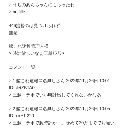
> うちのあんちゃんにもらったわ
> no title
446提督のは見つけられず
無念
艦これ速報管理人様
> 時計欲しいなぁ三越ﾁﾗﾁﾗｯ
コメント一覧
> 1 艦これ速報＠名無しさん 2022年11月26日 10:01
ID:sletZBTA0
> 三越コラボでいい時計出してくれないかなあ
> 2 艦これ速報＠名無しさん 2022年11月26日 10:05
ID:b.xE1.220
> 三越コラボで腕時計か…。せめて30万まででお願い。