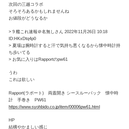
次回の三越コラボ
そろそろあるかもしれませんね
お値段がどうなるか
> 9 艦これ速報＠名無しさん 2022年11月26日 10:18
ID:HKxDtq4p0
> 夏場は腕時計すると汗で気持ち悪くなるから懐中時計持
ち歩いてる
> お気に入りはRapportのpw61
うわ
これは欲しい
Rapport(ラポート) 両蓋開き シースルーバック 懐中時
計 手巻き PW61
https://www.syohbido.co.jp/item/00006pw61.html
HP
結構やかましい感じ