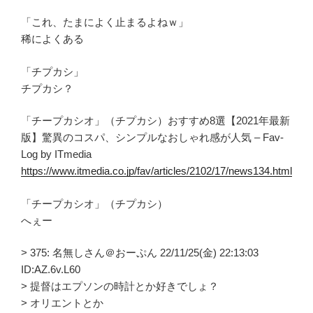
「これ、たまによく止まるよねｗ」
稀によくある
「チプカシ」
チプカシ？
「チープカシオ」（チプカシ）おすすめ8選【2021年最新
版】驚異のコスパ、シンプルなおしゃれ感が人気 – Fav-
Log by ITmedia
https://www.itmedia.co.jp/fav/articles/2102/17/news134.html
「チープカシオ」（チプカシ）
へぇー
> 375: 名無しさん＠おーぷん 22/11/25(金) 22:13:03
ID:AZ.6v.L60
> 提督はエプソンの時計とか好きでしょ？
> オリエントとか