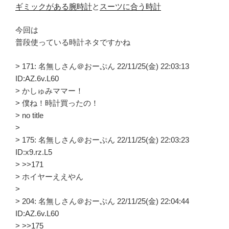
ギミックがある腕時計
と
スーツに合う時計
今回は
普段使っている時計ネタですかね
> 171: 名無しさん＠おーぷん 22/11/25(金) 22:03:13
ID:AZ.6v.L60
> かしゅみママー！
> 僕ね！時計買ったの！
> no title
>
> 175: 名無しさん＠おーぷん 22/11/25(金) 22:03:23
ID:x9.rz.L5
> >>171
> ホイヤーええやん
>
> 204: 名無しさん＠おーぷん 22/11/25(金) 22:04:44
ID:AZ.6v.L60
> >>175