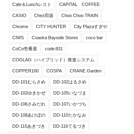
Cafe＆Lunchレスト
CAPITAL COFFEE
CASIO
Chez田坂
Choo Choo TRAIN
Chrome
CITY HUNTER
City Plazaすぎや
CIWS
Coaska Bayside Stores
coco bar
CoCo壱番屋
code:831
COGLAG（ハイブリッド）推進システム
COPPER100
COSPA
CRANE Garden
DD-101むらさめ
DD-102はるさめ
DD-102ゆきかぜ
DD-105いなづま
DD-106さみだれ
DD-107いかづち
DD-108あけぼの
DD-110たかなみ
DD-115あきづき
DD-116てるづき