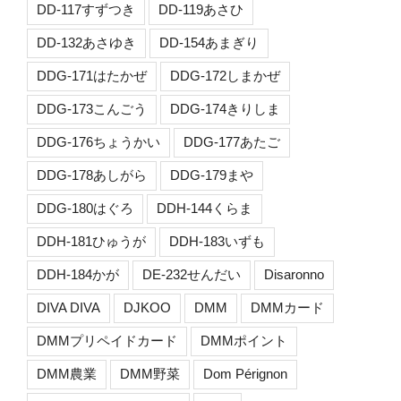
DD-117すずつき
DD-119あさひ
DD-132あさゆき
DD-154あまぎり
DDG-171はたかぜ
DDG-172しまかぜ
DDG-173こんごう
DDG-174きりしま
DDG-176ちょうかい
DDG-177あたご
DDG-178あしがら
DDG-179まや
DDG-180はぐろ
DDH-144くらま
DDH-181ひゅうが
DDH-183いずも
DDH-184かが
DE-232せんだい
Disaronno
DIVA DIVA
DJKOO
DMM
DMMカード
DMMプリペイドカード
DMMポイント
DMM農業
DMM野菜
Dom Pérignon