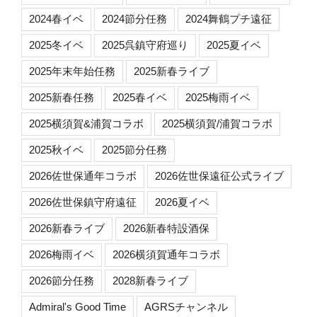
2024春イベ
2024節分任務
2024舞鶴プチ遠征
2025冬イベ
2025呉鎮守府巡り
2025夏イベ
2025年末年始任務
2025新春ライブ
2025新春任務
2025春イベ
2025梅雨イベ
2025横須賀&浦賀コラボ
2025横須賀/浦賀コラボ
2025秋イベ
2025節分任務
2026佐世保通年コラボ
2026佐世保遠征公式ライブ
2026佐世保鎮守府遠征
2026夏イベ
2026新春ライブ
2026新春特設酒保
2026梅雨イベ
2026横須賀通年コラボ
2026節分任務
2028新春ライブ
Admiral's Good Time
AGRSチャンネル