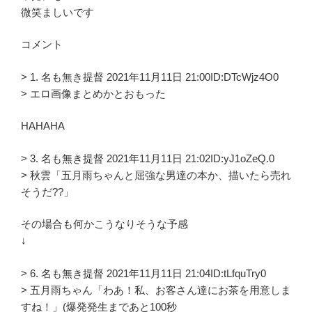
微笑ましいです
コメント
> 1. 名も無き提督 2021年11月11日 21:00ID:DTcWjz4O0
> エロ画像まとめかとおもった
HAHAHA
> 3. 名も無き提督 2021年11月11日 21:02ID:yJ1oZeQ.0
> 秋雲「五月雨ちゃんと屈強な男達の本か、描いたら売れ
そうだ??」
その場合も何かこうなりそうな予感
↓
> 6. 名も無き提督 2021年11月11日 21:04ID:tLfquTry0
> 五月雨ちゃん「わあ！私、お客さん達にお茶を用意しま
すね！」(爆発発生まであと100秒