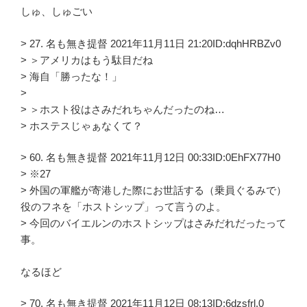
しゅ、しゅごい
> 27. 名も無き提督 2021年11月11日 21:20ID:dqhHRBZv0
> ＞アメリカはもう駄目だね
> 海自「勝ったな！」
>
> ＞ホスト役はさみだれちゃんだったのね…
> ホステスじゃぁなくて？
> 60. 名も無き提督 2021年11月12日 00:33ID:0EhFX77H0
> ※27
> 外国の軍艦が寄港した際にお世話する（乗員ぐるみで）
役のフネを「ホストシップ」って言うのよ。
> 今回のバイエルンのホストシップはさみだれだったって
事。
なるほど
> 70. 名も無き提督 2021年11月12日 08:13ID:6dzsfrl.0