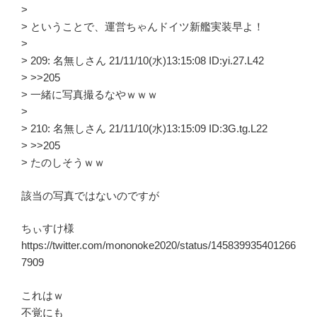
>
> ということで、運営ちゃんドイツ新艦実装早よ！
>
> 209: 名無しさん 21/11/10(水)13:15:08 ID:yi.27.L42
> >>205
> 一緒に写真撮るなやｗｗｗ
>
> 210: 名無しさん 21/11/10(水)13:15:09 ID:3G.tg.L22
> >>205
> たのしそうｗｗ
該当の写真ではないのですが
ちぃすけ様
https://twitter.com/mononoke2020/status/145839935401266
7909
これはｗ
不覚にも