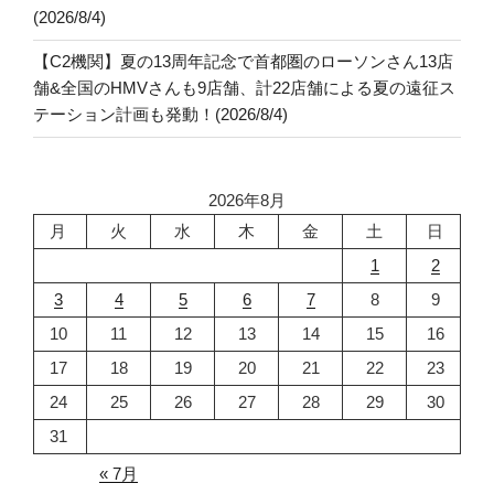
(2026/8/4)
【C2機関】夏の13周年記念で首都圏のローソンさん13店
舗&全国のHMVさんも9店舗、計22店舗による夏の遠征ス
テーション計画も発動！(2026/8/4)
2026年8月
月
火
水
木
金
土
日
1
2
3
4
5
6
7
8
9
10
11
12
13
14
15
16
17
18
19
20
21
22
23
24
25
26
27
28
29
30
31
« 7月