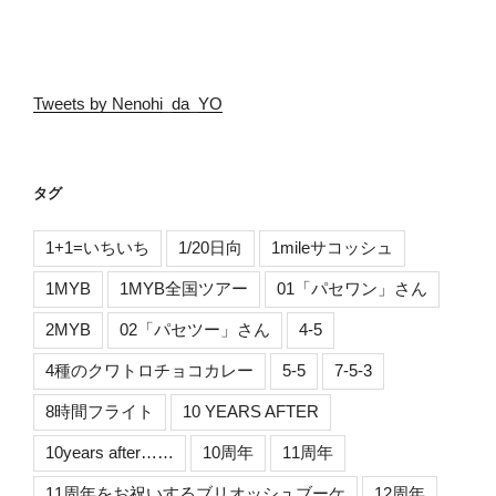
Tweets by Nenohi_da_YO
タグ
1+1=いちいち
1/20日向
1mileサコッシュ
1MYB
1MYB全国ツアー
01「パセワン」さん
2MYB
02「パセツー」さん
4-5
4種のクワトロチョコカレー
5-5
7-5-3
8時間フライト
10 YEARS AFTER
10years after……
10周年
11周年
11周年をお祝いするブリオッシュブーケ
12周年