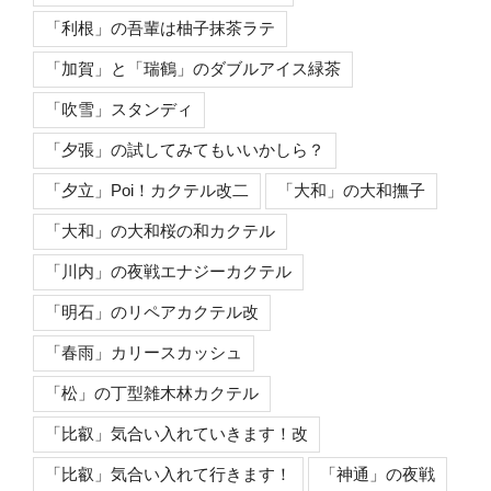
「利根」の吾輩は柚子抹茶ラテ
「加賀」と「瑞鶴」のダブルアイス緑茶
「吹雪」スタンディ
「夕張」の試してみてもいいかしら？
「夕立」Poi！カクテル改二
「大和」の大和撫子
「大和」の大和桜の和カクテル
「川内」の夜戦エナジーカクテル
「明石」のリペアカクテル改
「春雨」カリースカッシュ
「松」の丁型雑木林カクテル
「比叡」気合い入れていきます！改
「比叡」気合い入れて行きます！
「神通」の夜戦