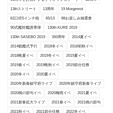
13thストリート
13周年
19 Morgenrot
62口径5インチ砲
65/13
88お楽しみ抽選會
90式艦対艦誘導弾
130th KURE 2019
130th SASEBO 2019
350周年
2014夏イベ
2014観艦式予行
2018冬イベ
2018初秋イベ
2018晩夏イベ
2019冬イベ
2019夏イベ
2019春イベ
2019晩秋イベ
2019節分任務
2020冬イベ
2020夏イベ
2020年新春鎮守府ライブ
2020年鎮守府新春ライブ
2020桃の節句イベ
2020梅雨イベ
2021夏イベ
2021新春拡大ライブ
2021春イベ
2021桃の節句
2021秋イベ
2021節分任務
2022冬イベ