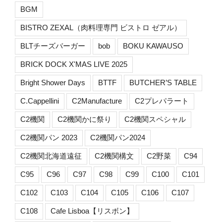
BGM
BISTRO ZEXAL（肉料理専門 ビストロ ゼアル）
BLTチーズバーガー
bob
BOKU KAWAUSO
BRICK DOCK X'MAS LIVE 2025
Bright Shower Days
BTTF
BUTCHER’S TABLE
C.Cappellini
C2Manufacture
C2プレパラート
C2機関
C2機関かに祭り
C2機関スペシャル
C2機関パン 2023
C2機関パン2024
C2機関北海道遠征
C2機関構文
C2野菜
C94
C95
C96
C97
C98
C99
C100
C101
C102
C103
C104
C105
C106
C107
C108
Cafe Lisboa【リスボン】