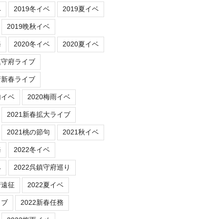
ベ
2019冬イベ
2019夏イベ
2019晩秋イベ
務
2020冬イベ
2020夏イベ
鎮守府ライブ
府新春ライブ
句イベ
2020梅雨イベ
2021新春拡大ライブ
2021桃の節句
2021秋イベ
務
2022冬イベ
ベ
2022呉鎮守府巡り
府遠征
2022夏イベ
イブ
2022新春任務