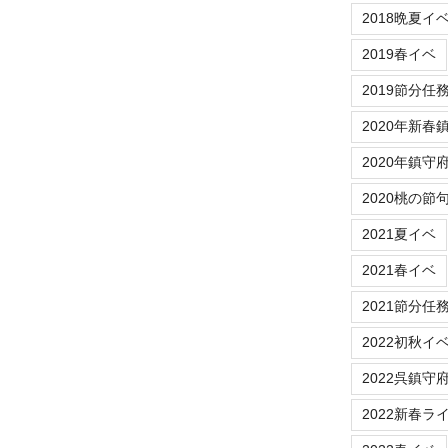
2018晩夏イ
2019春イベ
2019節分任
2020年新春
2020年鎮守
2020桃の節
2021夏イベ
2021春イベ
2021節分任
2022初秋イ
2022呉鎮守
2022新春ラ