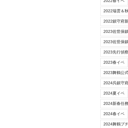
2022春イベ
2022瑞雲＆
2022鎮守府新春
2023佐世保鎮守府
2023佐世保
2023先行偵
2023春イベ
2023舞鶴公
2024呉鎮守
2024夏イベ
2024新春任
2024春イベ
2024舞鶴プ