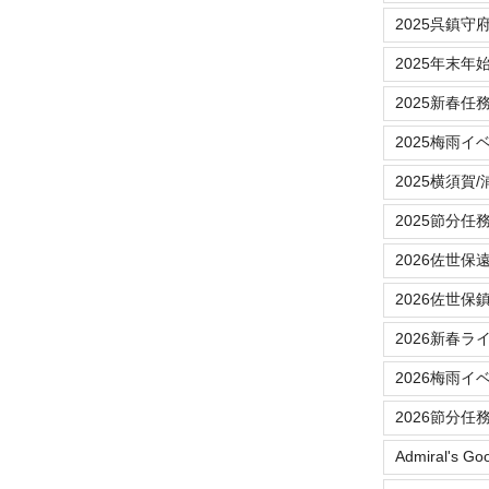
2025呉鎮守
2025年末年
2025新春任
2025梅雨イ
2025横須賀
2025節分任
2026佐世保
2026佐世保
2026新春ラ
2026梅雨イ
2026節分任
Admiral's Go