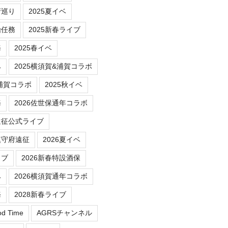
府巡り
2025夏イベ
始任務
2025新春ライブ
務
2025春イベ
ベ
2025横須賀&浦賀コラボ
/浦賀コラボ
2025秋イベ
務
2026佐世保通年コラボ
遠征公式ライブ
鎮守府遠征
2026夏イベ
イブ
2026新春特設酒保
ベ
2026横須賀通年コラボ
務
2028新春ライブ
od Time
AGRSチャンネル