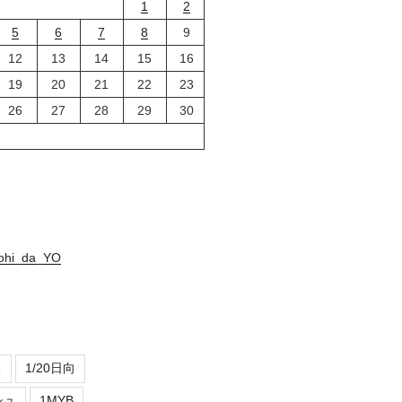
1
2
5
6
7
8
9
12
13
14
15
16
19
20
21
22
23
26
27
28
29
30
nohi_da_YO
ち
1/20日向
シュ
1MYB