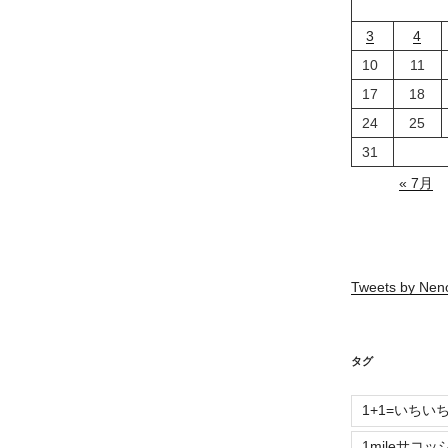
3
4
10
11
17
18
24
25
31
« 7月
Tweets by Ne
タグ
1+1=いちい
1mileサコッ