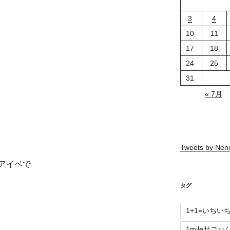
3
4
10
11
17
18
24
25
31
« 7月
Tweets by Ne
アイベで
タグ
1+1=いちい
1mileサコッ