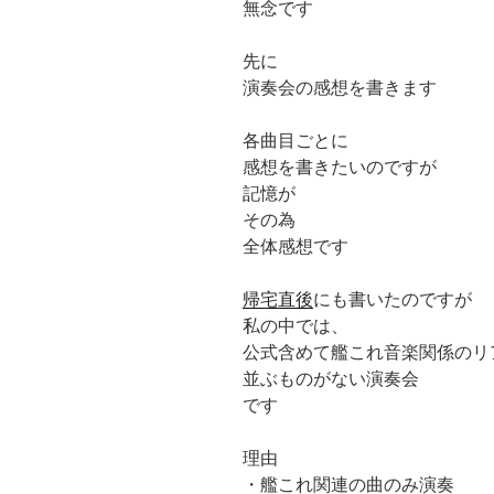
無念です
先に
演奏会の感想を書きます
各曲目ごとに
感想を書きたいのですが
記憶が
その為
全体感想です
帰宅直後
にも書いたのですが
私の中では、
公式含めて艦これ音楽関係のリ
並ぶものがない演奏会
です
理由
・艦これ関連の曲のみ演奏