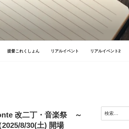
提督これくしょん
リアルイベント
リアルイベント2
検
zonte 改二丁・音楽祭 ～
索:
5/8/30(土) 開場