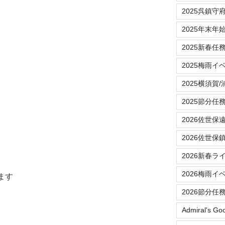
2025呉鎮守
2025年末年
2025新春任
2025梅雨イ
2025横須賀
2025節分任
2026佐世保
2026佐世保
2026新春ラ
2026梅雨イ
ます
2026節分任
Admiral's Go