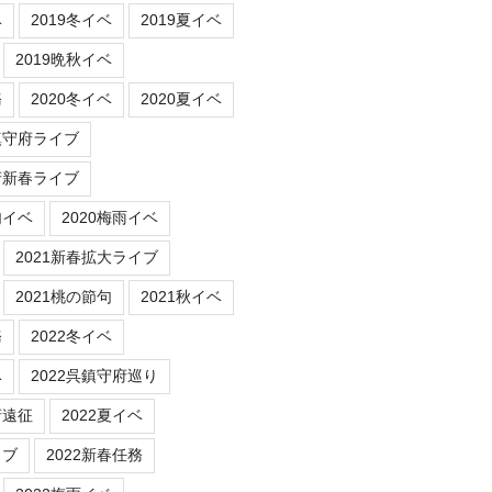
ベ
2019冬イベ
2019夏イベ
2019晩秋イベ
務
2020冬イベ
2020夏イベ
鎮守府ライブ
府新春ライブ
句イベ
2020梅雨イベ
2021新春拡大ライブ
2021桃の節句
2021秋イベ
務
2022冬イベ
ベ
2022呉鎮守府巡り
府遠征
2022夏イベ
イブ
2022新春任務