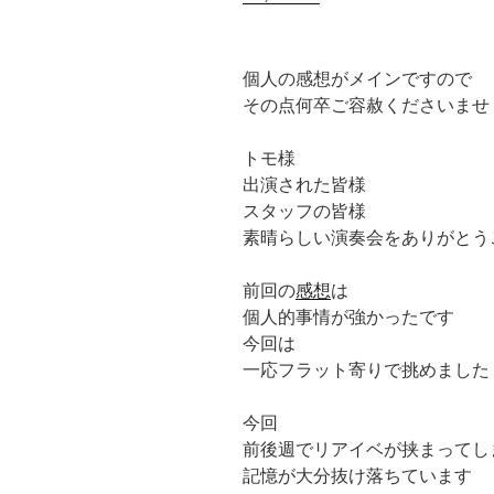
個人の感想がメインですので
その点何卒ご容赦くださいませ
トモ様
出演された皆様
スタッフの皆様
素晴らしい演奏会をありがとう
前回の
感想
は
個人的事情が強かったです
今回は
一応フラット寄りで挑めました
今回
前後週でリアイベが挟まってし
記憶が大分抜け落ちています