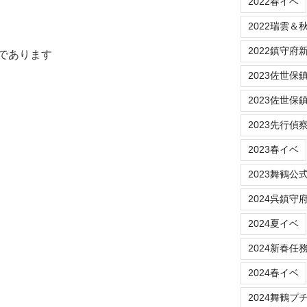
2022春イベ
2022瑞雲＆
2022鎮守府新春
であります
2023佐世保鎮守府
2023佐世保
2023先行偵
2023春イベ
2023舞鶴公
2024呉鎮守
2024夏イベ
2024新春任
2024春イベ
2024舞鶴プ