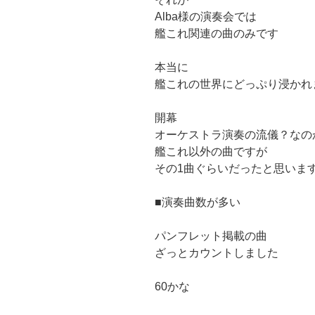
Alba様の演奏会では
艦これ関連の曲のみです
本当に
艦これの世界にどっぷり浸かれ
開幕
オーケストラ演奏の流儀？なの
艦これ以外の曲ですが
その1曲ぐらいだったと思いま
■演奏曲数が多い
パンフレット掲載の曲
ざっとカウントしました
60かな