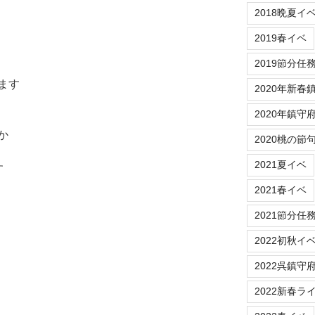
2018晩夏イ
2019春イベ
2019節分任
ます
2020年新春
2020年鎮守
か
2020桃の節
2021夏イベ
す
2021春イベ
2021節分任
2022初秋イ
2022呉鎮守
2022新春ラ