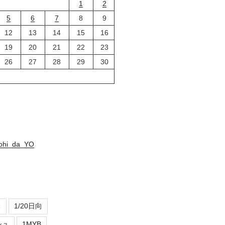
1
2
5
6
7
8
9
12
13
14
15
16
19
20
21
22
23
26
27
28
29
30
nohi_da_YO
ち
1/20日向
シュ
1MYB