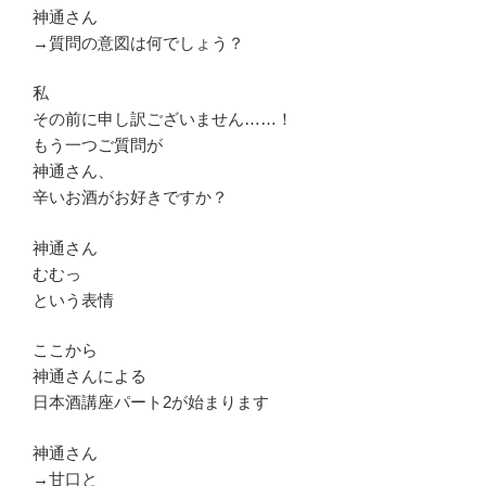
神通さん
→質問の意図は何でしょう？
私
その前に申し訳ございません……！
もう一つご質問が
神通さん、
辛いお酒がお好きですか？
神通さん
むむっ
という表情
ここから
神通さんによる
日本酒講座パート2が始まります
神通さん
→甘口と