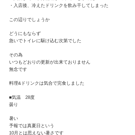
・入店後、冷えたドリンクを飲み干してしまった
この辺りでしょうか
どうにもならず
急いでトイレに駆け込む次第でした
その為
いつもどおりの更新が出来ておりません
無念です
料理&ドリンクは気合で完食しました
■気温 28度
曇り
暑い
予報では真夏日という
10月とは思えない暑さです