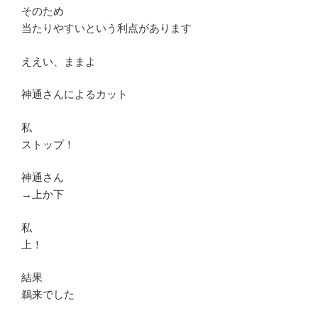
そのため
当たりやすいという利点があります
ええい、ままよ
神通さんによるカット
私
ストップ！
神通さん
→上か下
私
上！
結果
鵜来でした