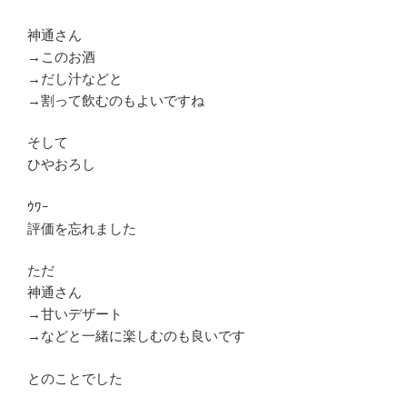
神通さん
→このお酒
→だし汁などと
→割って飲むのもよいですね
そして
ひやおろし
ｳﾜｰ
評価を忘れました
ただ
神通さん
→甘いデザート
→などと一緒に楽しむのも良いです
とのことでした