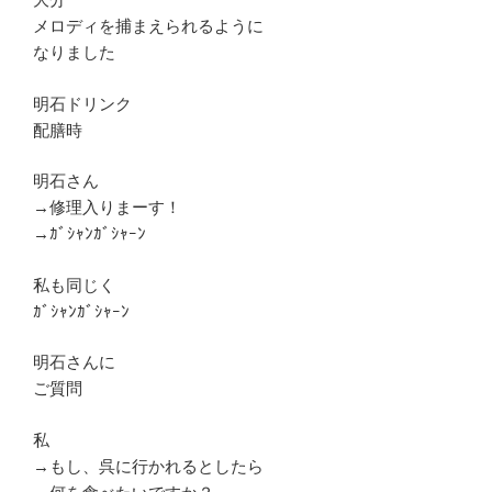
メロディを捕まえられるように
なりました
明石ドリンク
配膳時
明石さん
→修理入りまーす！
→ｶﾞｼｬﾝｶﾞｼｬｰﾝ
私も同じく
ｶﾞｼｬﾝｶﾞｼｬｰﾝ
明石さんに
ご質問
私
→もし、呉に行かれるとしたら