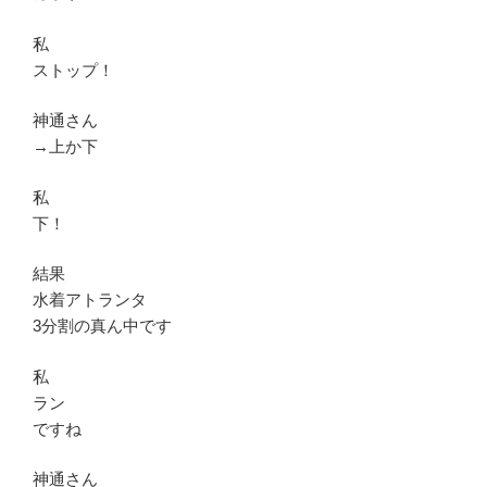
私
ストップ！
神通さん
→上か下
私
下！
結果
水着アトランタ
3分割の真ん中です
私
ラン
ですね
神通さん