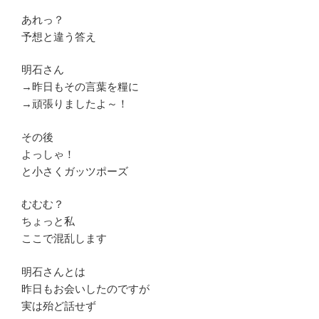
あれっ？
予想と違う答え
明石さん
→昨日もその言葉を糧に
→頑張りましたよ～！
その後
よっしゃ！
と小さくガッツポーズ
むむむ？
ちょっと私
ここで混乱します
明石さんとは
昨日もお会いしたのですが
実は殆ど話せず