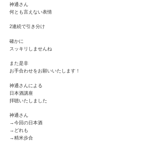
神通さん
何とも言えない表情
2連続で引き分け
確かに
スッキリしませんね
また是非
お手合わせをお願いいたします！
神通さんによる
日本酒講座
拝聴いたしました
神通さん
→今回の日本酒
→どれも
→精米歩合