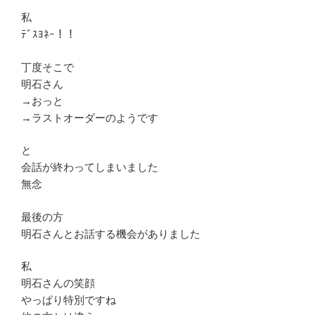
私
ﾃﾞｽﾖﾈｰ！！
丁度そこで
明石さん
→おっと
→ラストオーダーのようです
と
会話が終わってしまいました
無念
最後の方
明石さんとお話する機会がありました
私
明石さんの笑顔
やっぱり特別ですね