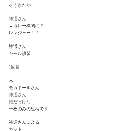
そうきたかー
神通さん
→カレー機関に？
レンジャー！！
神通さん
シール演習
1回目
私
モガドールさん
神通さん
誰だっけな
一枚のみの絵柄です
神通さんによる
カット