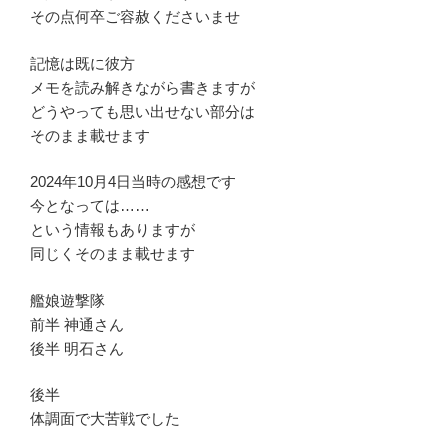
その点何卒ご容赦くださいませ
記憶は既に彼方
メモを読み解きながら書きますが
どうやっても思い出せない部分は
そのまま載せます
2024年10月4日当時の感想です
今となっては……
という情報もありますが
同じくそのまま載せます
艦娘遊撃隊
前半 神通さん
後半 明石さん
後半
体調面で大苦戦でした