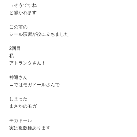
→そうですね
と頷かれます
この前の
シール演習が役に立ちました
2回目
私
アトランタさん！
神通さん
→ではモガドールさんで
しまった
まさかのモガ
モガドール
実は複数種あります