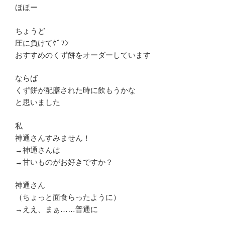
ほほー
ちょうど
圧に負けてｹﾞﾌﾝ
おすすめのくず餅をオーダーしています
ならば
くず餅が配膳された時に飲もうかな
と思いました
私
神通さんすみません！
→神通さんは
→甘いものがお好きですか？
神通さん
（ちょっと面食らったように）
→ええ、まぁ……普通に