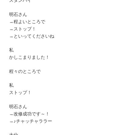
スタンバイ
明石さん
→程よいところで
→ストップ！
→といってくださいね
私
かしこまりました！
程々のところで
私
ストップ！
明石さん
→改修成功です～！
→♪チャッチャララー
大分