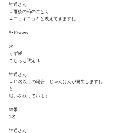
神通さん
→雨後の筍のごとく
→ニョキニョキと映えてきますね
ｻｰｾﾝwww
次
くず餅
こちらも限定10
神通さん
→11名以上の場合、じゃんけんが発生しますね
と
戦いを欲しています
結果
1名
神通さん