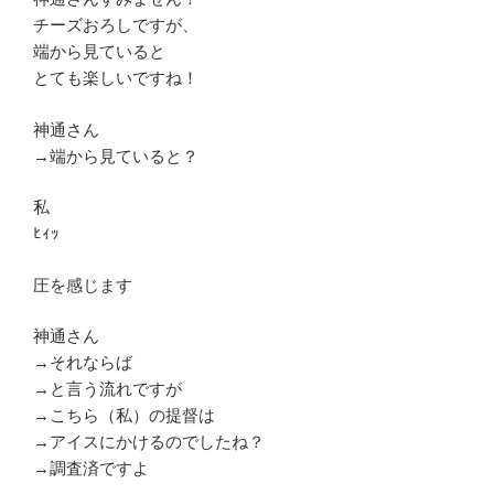
チーズおろしですが、
端から見ていると
とても楽しいですね！
神通さん
→端から見ていると？
私
ﾋｨｯ
圧を感じます
神通さん
→それならば
→と言う流れですが
→こちら（私）の提督は
→アイスにかけるのでしたね？
→調査済ですよ