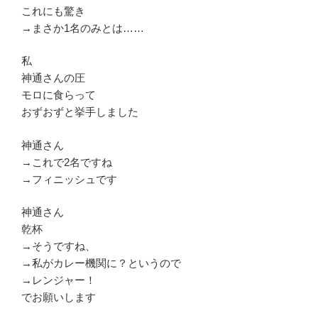
これにも驚き
→まさか1名のみとは……
私
神通さんの圧
モロに食らって
おずおずと挙手しました
神通さん
→これで2名ですね
→フィニッシュです
神通さん
乾杯
→そうですね、
→私がカレー機関に？というので
→レンジャー！
でお願いします