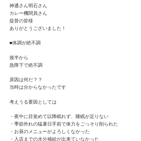
神通さん明石さん
カレー機関員さん
提督の皆様
ありがとうございました！
■体調が絶不調
後半から
急降下で絶不調
原因は何だ？？
当時は分からなかったです
考えうる要因としては
・夜中に目覚めて以降眠れず、睡眠が足りない
・季節外れの猛暑日手前で体力をごっそり削られた
・お昼のメニューがよろしくなかった
・入店までの水分補給が出来ていなかった