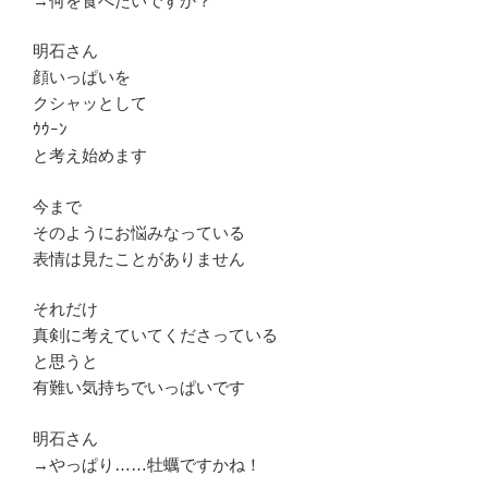
→何を食べたいですか？
明石さん
顔いっぱいを
クシャッとして
ｳｳｰﾝ
と考え始めます
今まで
そのようにお悩みなっている
表情は見たことがありません
それだけ
真剣に考えていてくださっている
と思うと
有難い気持ちでいっぱいです
明石さん
→やっぱり……牡蠣ですかね！