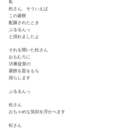
私
松さん、そういえば
この菱餅
配膳されたとき
ぷるるんっ
と揺れましたよ
それを聞いた松さん
おもむろに
15番提督の
菱餅を皿をもち
揺らします
ぷるるんっ
松さん
おちゃめな笑顔を浮かべます
松さん