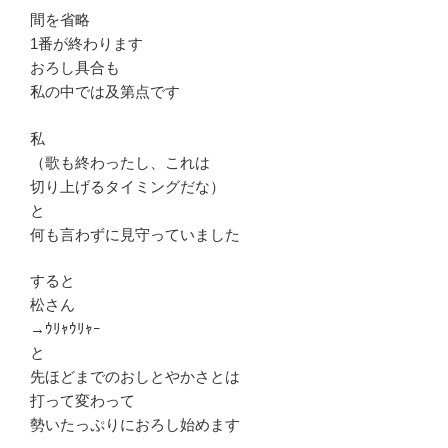
間を省略
1番が終わります
おろし具合も
私の中では及第点です
私
（歌も終わったし、これは
切り上げるタイミングだな）
と
何も言わずに見守っていました
すると
松さん
→ｳﾘｬｳﾘｬｰ
と
先ほどまでのおしとやかさとは
打って変わって
勢いたっぷりにおろし始めます