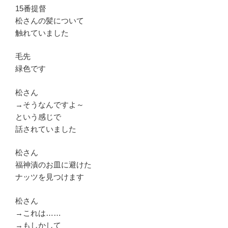
15番提督
松さんの髪について
触れていました
毛先
緑色です
松さん
→そうなんですよ～
という感じで
話されていました
松さん
福神漬のお皿に避けた
ナッツを見つけます
松さん
→これは……
→もしかして