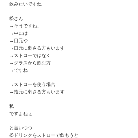
飲みたいですね
松さん
→そうですね、
→中には
→目元や
→口元に刺さる方もいます
→ストローではなく
→グラスから飲む方
→ですね
→ストローを使う場合
→指元に刺さる方もいます
私
ですよねぇ
と言いつつ
松ドリンクをストローで飲もうと