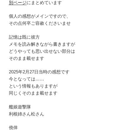
別ページ
にまとめています
個人の感想がメインですので、
その点何卒ご容赦くださいませ
記憶は既に彼方
メモを読み解きながら書きますが
どうやっても思い出せない部分は
そのまま載せます
2025年2月27日当時の感想です
今となっては……
という情報もありますが
同じくそのまま載せます
艦娘遊撃隊
利根姉さん松さん
僥倖