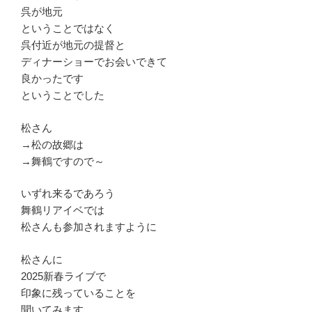
呉が地元
ということではなく
呉付近が地元の提督と
ディナーショーでお会いできて
良かったです
ということでした
松さん
→松の故郷は
→舞鶴ですので～
いずれ来るであろう
舞鶴リアイベでは
松さんも参加されますように
松さんに
2025新春ライブで
印象に残っていることを
聞いてみます