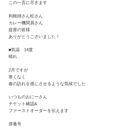
この一言に尽きます
利根姉さん松さん
カレー機関員さん
提督の皆様
ありがとうございました！
■気温 14度
晴れ
2月ですが
寒くなく
春の訪れを感じさせるような気候でした
いつものおにーさん
チケット確認&
ファーストオーダーを伝えます
席番号