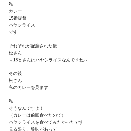
私
カレー
15番提督
ハヤシライス
です
それぞれが配膳された後
松さん
→15番さんはハヤシライスなんですね～
その後
松さん
私のカレーを見ます
私
そうなんですよ！
（カレーは前回食べたので）
ハヤシライスを食べてみたかったです
見る限り、酸味があって