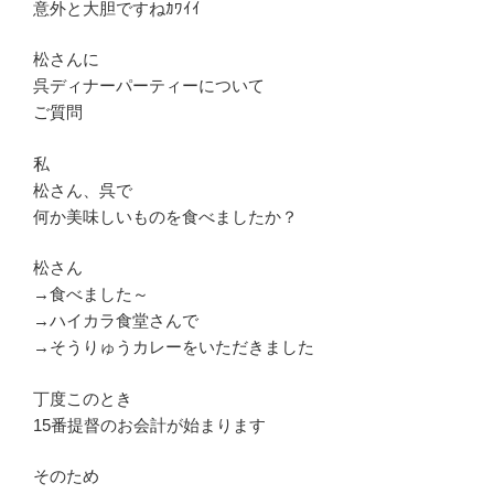
意外と大胆ですねｶﾜｲｲ
松さんに
呉ディナーパーティーについて
ご質問
私
松さん、呉で
何か美味しいものを食べましたか？
松さん
→食べました～
→ハイカラ食堂さんで
→そうりゅうカレーをいただきました
丁度このとき
15番提督のお会計が始まります
そのため