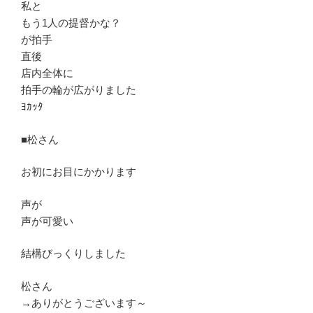
私と
もう1人の提督かな？
が拍手
直後
店内全体に
拍手の輪が広がりました
ﾖｶｯﾀ
■松さん
お初にお目にかかります
声が
声が可愛い
結構びっくりしました
松さん
→ありがとうございます～