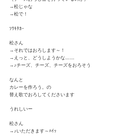
→松じゃな
→松で！
ｿｳｷﾀｶｰ
松さん
→それではおろします～！
→えっと、どうしようかな……
→♪チーズ、チーズ、チーズをおろそう
なんと
カレーを作ろう。の
替え歌でおろしてくださいます
うれしいー
松さん
→♪いただきます～ﾊｲｯ