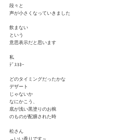
段々と
声が小さくなっていきました
飲まない
という
意思表示だと思います
私
ﾃﾞｽﾖﾈｰ
どのタイミングだったかな
デザート
じゃないか
なにかこう、
底が浅い黒塗りのお椀
のものが配膳された時
松さん
→いい香りです～