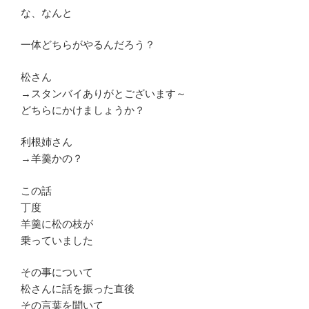
な、なんと
一体どちらがやるんだろう？
松さん
→スタンバイありがとございます～
どちらにかけましょうか？
利根姉さん
→羊羹かの？
この話
丁度
羊羹に松の枝が
乗っていました
その事について
松さんに話を振った直後
その言葉を聞いて