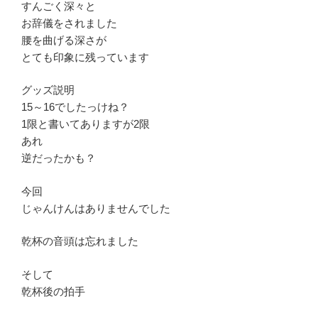
すんごく深々と
お辞儀をされました
腰を曲げる深さが
とても印象に残っています
グッズ説明
15～16でしたっけね？
1限と書いてありますが2限
あれ
逆だったかも？
今回
じゃんけんはありませんでした
乾杯の音頭は忘れました
そして
乾杯後の拍手