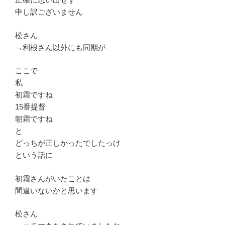
申し訳ございません
松さん
→利根さん以外にも同期が
ここで
私
初霜ですね
15番提督
朝霜ですね
と
どっちが正しかったでしたっけ
という話に
初霜さんがいたことは
間違いないかと思います
松さん