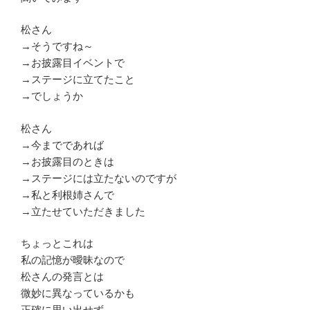
松さん
→そうですね～
→お披露目イベントで
→ステージに立てたこと
→でしょうか
松さん
→今までであれば
→お披露目のときは
→ステージには立たないのですが
→私と利根姉さんで
→立たせていただきました
ちょっとこれは
私の記憶が曖昧なので
松さんの発言とは
微妙に異なっているかも
正確に思い出せず