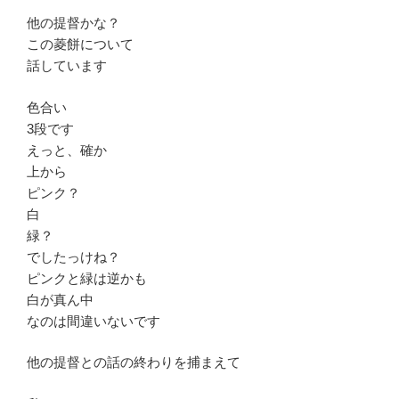
他の提督かな？
この菱餅について
話しています
色合い
3段です
えっと、確か
上から
ピンク？
白
緑？
でしたっけね？
ピンクと緑は逆かも
白が真ん中
なのは間違いないです
他の提督との話の終わりを捕まえて