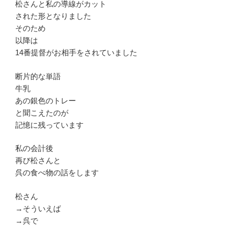
松さんと私の導線がカット
された形となりました
そのため
以降は
14番提督がお相手をされていました
断片的な単語
牛乳
あの銀色のトレー
と聞こえたのが
記憶に残っています
私の会計後
再び松さんと
呉の食べ物の話をします
松さん
→そういえば
→呉で