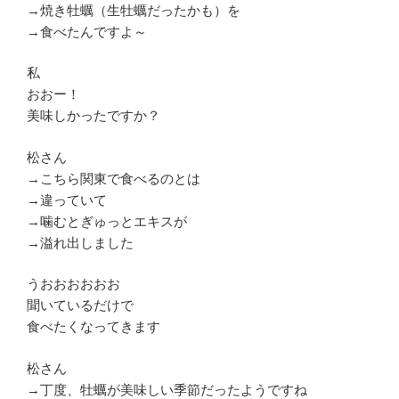
→焼き牡蠣（生牡蠣だったかも）を
→食べたんですよ～
私
おおー！
美味しかったですか？
松さん
→こちら関東で食べるのとは
→違っていて
→噛むとぎゅっとエキスが
→溢れ出しました
うおおおおおお
聞いているだけで
食べたくなってきます
松さん
→丁度、牡蠣が美味しい季節だったようですね