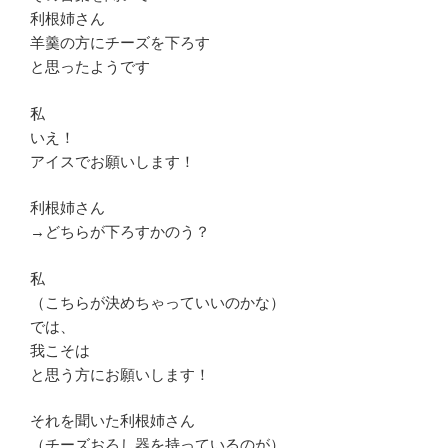
利根姉さん
羊羹の方にチーズを下ろす
と思ったようです
私
いえ！
アイスでお願いします！
利根姉さん
→どちらが下ろすかのう？
私
（こちらが決めちゃっていいのかな）
では、
我こそは
と思う方にお願いします！
それを聞いた利根姉さん
（チーズおろし器を持っているのが）