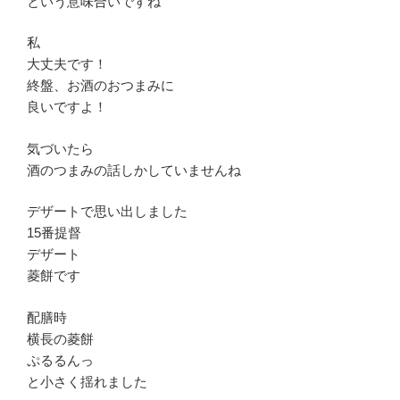
という意味合いですね
私
大丈夫です！
終盤、お酒のおつまみに
良いですよ！
気づいたら
酒のつまみの話しかしていませんね
デザートで思い出しました
15番提督
デザート
菱餅です
配膳時
横長の菱餅
ぷるるんっ
と小さく揺れました