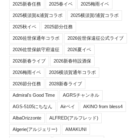
2025新春任務
2025春イベ
2025梅雨イベ
2025横須賀&浦賀コラボ
2025横須賀/浦賀コラボ
2025秋イベ
2025節分任務
2026佐世保通年コラボ
2026佐世保遠征公式ライブ
2026佐世保鎮守府遠征
2026夏イベ
2026新春ライブ
2026新春特設酒保
2026梅雨イベ
2026横須賀通年コラボ
2026節分任務
2028新春ライブ
Admiral's Good Time
AGRSチャンネル
AGS-5105にちなん
Airペイ
AKINO from bless4
AlbaOrizzonte
ALFRED(アルフレッド)
Algerie(アルジェリー)
AMAKUNI