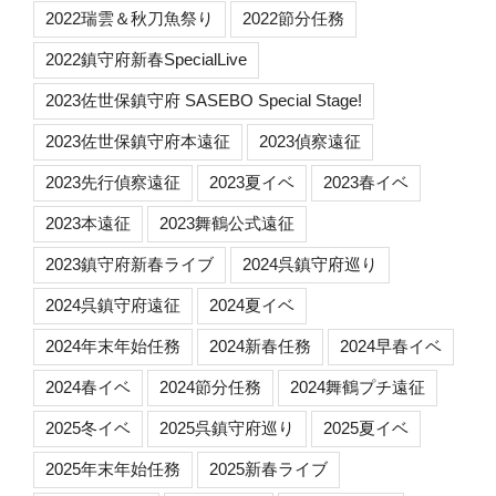
2022瑞雲＆秋刀魚祭り
2022節分任務
2022鎮守府新春SpecialLive
2023佐世保鎮守府 SASEBO Special Stage!
2023佐世保鎮守府本遠征
2023偵察遠征
2023先行偵察遠征
2023夏イベ
2023春イベ
2023本遠征
2023舞鶴公式遠征
2023鎮守府新春ライブ
2024呉鎮守府巡り
2024呉鎮守府遠征
2024夏イベ
2024年末年始任務
2024新春任務
2024早春イベ
2024春イベ
2024節分任務
2024舞鶴プチ遠征
2025冬イベ
2025呉鎮守府巡り
2025夏イベ
2025年末年始任務
2025新春ライブ