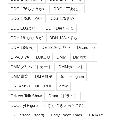
DDG-176ちょうかい
DDG-177あたご
DDG-178あしがら
DDG-179まや
DDG-180はぐろ
DDH-144くらま
DDH-181ひゅうが
DDH-183いずも
DDH-184かが
DE-232せんだい
Disaronno
DIVA DIVA
DJKOO
DMM
DMMカード
DMMプリペイドカード
DMMポイント
DMM農業
DMM野菜
Dom Pérignon
DREAMS COME TRUE
drew
Drivers Talk Show
Drum（ドラム）
DUOcryl Figure
e-ながさきどっとこむ
E2(Episode Escort)
Early Tokyo Xmas
EATALY