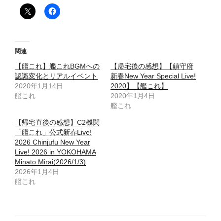
関連
【艦これ】艦これBGMへの
【帰宅後の感想】【鎮守府
認識変化とリアルイベント
新春New Year Special Live!
2020年1月14日
2020】【艦これ】
艦これ
2020年1月4日
艦これ
【帰宅直後の感想】C2機関
「艦これ」公式新春Live!
2026 Chinjufu New Year
Live! 2026 in YOKOHAMA
Minato Mirai(2026/1/3)
2026年1月4日
艦これ