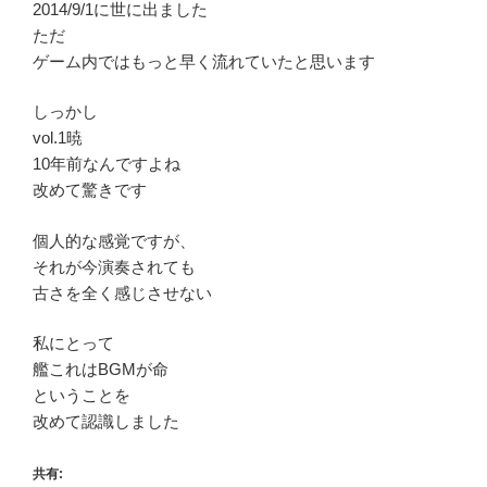
2014/9/1に世に出ました
ただ
ゲーム内ではもっと早く流れていたと思います
しっかし
vol.1暁
10年前なんですよね
改めて驚きです
個人的な感覚ですが、
それが今演奏されても
古さを全く感じさせない
私にとって
艦これはBGMが命
ということを
改めて認識しました
共有: