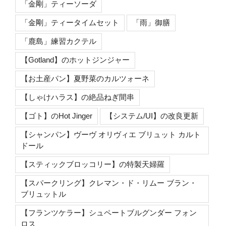
「金剛」ティーソーダ
「金剛」ティータイムセット
「雨」御膳
「鹿島」練習カクテル
【Gotland】のホットジンジャー
【お土産パン】夏野菜のカルツォーネ
【しゃけハラス】の絶品ねぎ間串
【ゴト】のHot Jinger
【システム/UI】の改良更新
【シャンパン】ヴーヴ オリヴィエ ブリュット カルト
ドール
【スティックブロッコリー】の特製天婦羅
【スパークリング】クレマン・ド・リムー ブラン・
ブリュットル
【フランツケラー】シュペートブルグンダー フォン
ロス