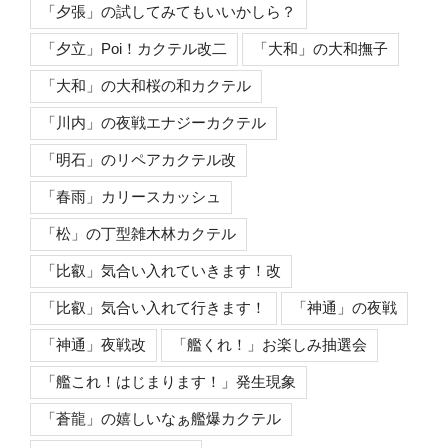
「夕張」の試してみてもいいかしら？
「夕立」Poi！カクテル改二
「大和」の大和撫子
「大和」の大和桜の和カクテル
「川内」の夜戦エナジーカクテル
「明石」のリペアカクテル改
「春雨」カリースカッシュ
「松」の丁型雑木林カクテル
「比叡」気合い入れていきます！改
「比叡」気合い入れて行きます！
「神通」の夜戦
「神通」夜戦改
「艦くれ！」お楽しみ抽選会
「艦これ！はじまります！」発生現象
「蒼龍」の嬉しいなぁ艦爆カクテル