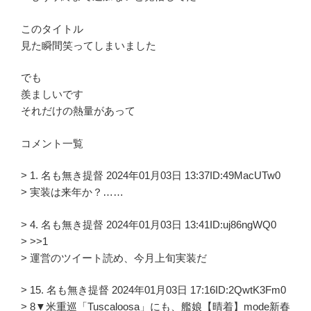
このタイトル
見た瞬間笑ってしまいました
でも
羨ましいです
それだけの熱量があって
コメント一覧
> 1. 名も無き提督 2024年01月03日 13:37ID:49MacUTw0
> 実装は来年か？……
> 4. 名も無き提督 2024年01月03日 13:41ID:uj86ngWQ0
> >>1
> 運営のツイート読め、今月上旬実装だ
> 15. 名も無き提督 2024年01月03日 17:16ID:2QwtK3Fm0
> 8▼米重巡「Tuscaloosa」にも、艦娘【晴着】mode新春