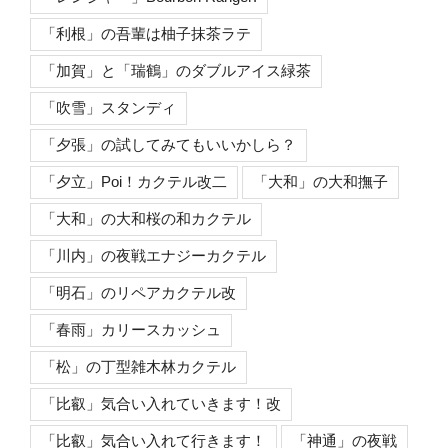
「利根」の吾輩は柚子抹茶ラテ
「加賀」と「瑞鶴」のダブルアイス緑茶
「吹雪」スタンディ
「夕張」の試してみてもいいかしら？
「夕立」Poi！カクテル改二
「大和」の大和撫子
「大和」の大和桜の和カクテル
「川内」の夜戦エナジーカクテル
「明石」のリペアカクテル改
「春雨」カリースカッシュ
「松」の丁型雑木林カクテル
「比叡」気合い入れていきます！改
「比叡」気合い入れて行きます！
「神通」の夜戦