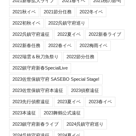
2021新春拡大ライブ
2021春イベ
2021桃の節句
2021秋イベ
2021節分任務
2022冬イベ
2022初秋イベ
2022呉鎮守府巡り
2022呉鎮守府遠征
2022夏イベ
2022新春ライブ
2022新春任務
2022春イベ
2022梅雨イベ
2022瑞雲＆秋刀魚祭り
2022節分任務
2022鎮守府新春SpecialLive
2023佐世保鎮守府 SASEBO Special Stage!
2023佐世保鎮守府本遠征
2023偵察遠征
2023先行偵察遠征
2023夏イベ
2023春イベ
2023本遠征
2023舞鶴公式遠征
2023鎮守府新春ライブ
2024呉鎮守府巡り
2024呉鎮守府遠征
2024夏イベ