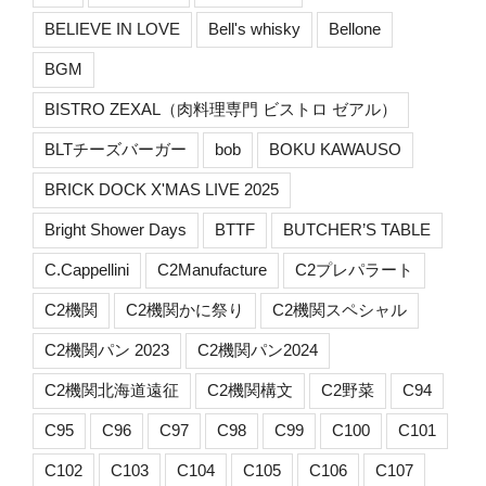
BELIEVE IN LOVE
Bell's whisky
Bellone
BGM
BISTRO ZEXAL（肉料理専門 ビストロ ゼアル）
BLTチーズバーガー
bob
BOKU KAWAUSO
BRICK DOCK X'MAS LIVE 2025
Bright Shower Days
BTTF
BUTCHER’S TABLE
C.Cappellini
C2Manufacture
C2プレパラート
C2機関
C2機関かに祭り
C2機関スペシャル
C2機関パン 2023
C2機関パン2024
C2機関北海道遠征
C2機関構文
C2野菜
C94
C95
C96
C97
C98
C99
C100
C101
C102
C103
C104
C105
C106
C107