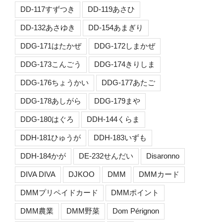
DD-117すずつき
DD-119あさひ
DD-132あさゆき
DD-154あまぎり
DDG-171はたかぜ
DDG-172しまかぜ
DDG-173こんごう
DDG-174きりしま
DDG-176ちょうかい
DDG-177あたご
DDG-178あしがら
DDG-179まや
DDG-180はぐろ
DDH-144くらま
DDH-181ひゅうが
DDH-183いずも
DDH-184かが
DE-232せんだい
Disaronno
DIVA DIVA
DJKOO
DMM
DMMカード
DMMプリペイドカード
DMMポイント
DMM農業
DMM野菜
Dom Pérignon