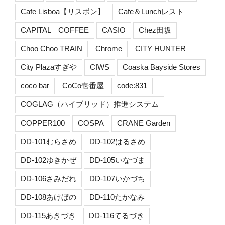
Cafe Lisboa【リスボン】
Cafe＆Lunchレスト
CAPITAL COFFEE
CASIO
Chez田坂
Choo Choo TRAIN
Chrome
CITY HUNTER
City Plazaすぎや
CIWS
Coaska Bayside Stores
coco bar
CoCo壱番屋
code:831
COGLAG（ハイブリッド）推進システム
COPPER100
COSPA
CRANE Garden
DD-101むらさめ
DD-102はるさめ
DD-102ゆきかぜ
DD-105いなづま
DD-106さみだれ
DD-107いかづち
DD-108あけぼの
DD-110たかなみ
DD-115あきづき
DD-116てるづき