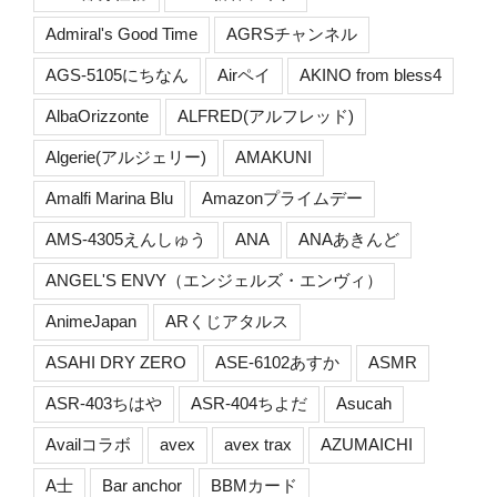
Admiral's Good Time
AGRSチャンネル
AGS-5105にちなん
Airペイ
AKINO from bless4
AlbaOrizzonte
ALFRED(アルフレッド)
Algerie(アルジェリー)
AMAKUNI
Amalfi Marina Blu
Amazonプライムデー
AMS-4305えんしゅう
ANA
ANAあきんど
ANGEL'S ENVY（エンジェルズ・エンヴィ）
AnimeJapan
ARくじアタルス
ASAHI DRY ZERO
ASE-6102あすか
ASMR
ASR-403ちはや
ASR-404ちよだ
Asucah
Availコラボ
avex
avex trax
AZUMAICHI
A士
Bar anchor
BBMカード