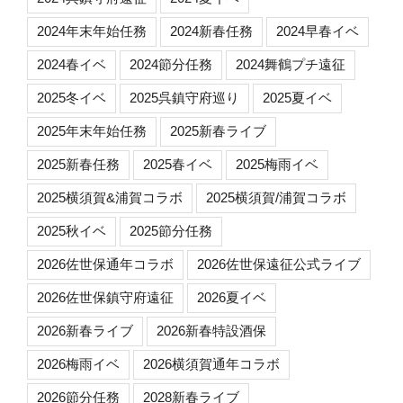
2024年末年始任務
2024新春任務
2024早春イベ
2024春イベ
2024節分任務
2024舞鶴プチ遠征
2025冬イベ
2025呉鎮守府巡り
2025夏イベ
2025年末年始任務
2025新春ライブ
2025新春任務
2025春イベ
2025梅雨イベ
2025横須賀&浦賀コラボ
2025横須賀/浦賀コラボ
2025秋イベ
2025節分任務
2026佐世保通年コラボ
2026佐世保遠征公式ライブ
2026佐世保鎮守府遠征
2026夏イベ
2026新春ライブ
2026新春特設酒保
2026梅雨イベ
2026横須賀通年コラボ
2026節分任務
2028新春ライブ