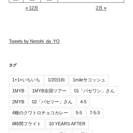
« 12月
2月 »
Tweets by Nenohi_da_YO
タグ
1+1=いちいち
1/20日向
1mileサコッシュ
1MYB
1MYB全国ツアー
01「パセワン」さん
2MYB
02「パセツー」さん
4-5
4種のクワトロチョコカレー
5-5
7-5-3
8時間フライト
10 YEARS AFTER