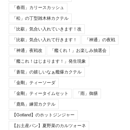
「春雨」カリースカッシュ
「松」の丁型雑木林カクテル
「比叡」気合い入れていきます！改
「比叡」気合い入れて行きます！
「神通」の夜戦
「神通」夜戦改
「艦くれ！」お楽しみ抽選会
「艦これ！はじまります！」発生現象
「蒼龍」の嬉しいなぁ艦爆カクテル
「金剛」ティーソーダ
「金剛」ティータイムセット
「雨」御膳
「鹿島」練習カクテル
【Gotland】のホットジンジャー
【お土産パン】夏野菜のカルツォーネ