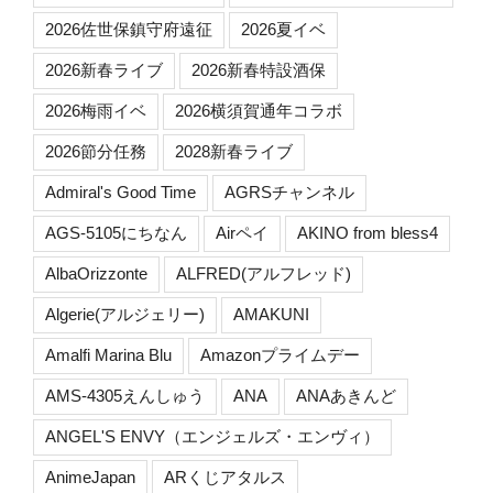
2026佐世保鎮守府遠征
2026夏イベ
2026新春ライブ
2026新春特設酒保
2026梅雨イベ
2026横須賀通年コラボ
2026節分任務
2028新春ライブ
Admiral's Good Time
AGRSチャンネル
AGS-5105にちなん
Airペイ
AKINO from bless4
AlbaOrizzonte
ALFRED(アルフレッド)
Algerie(アルジェリー)
AMAKUNI
Amalfi Marina Blu
Amazonプライムデー
AMS-4305えんしゅう
ANA
ANAあきんど
ANGEL'S ENVY（エンジェルズ・エンヴィ）
AnimeJapan
ARくじアタルス