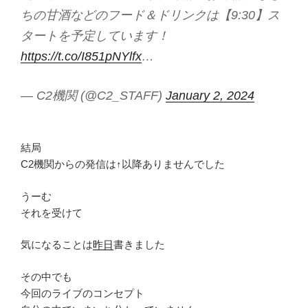
ちの甘酒などのフード＆ドリンクは【9:30】ス
タートを予定しています！
https://t.co/I851pNYlfx
…
— C2機関 (@C2_STAFF)
January 2, 2024
結局
C2機関からの発信は↑以降ありませんでした
うーむ
それを受けて
気になることは
昨日
書きました
その中でも
今回のライブのコンセプト