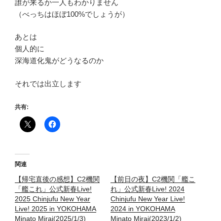
誰が来るか一人もわかりません
（べっちはほぼ100%でしょうが）
あとは
個人的に
深海道化鬼がどうなるのか
それでは出立します
共有:
関連
【帰宅直後の感想】C2機関
【前日の夜】C2機関「艦こ
「艦これ」公式新春Live!
れ」公式新春Live! 2024
2025 Chinjufu New Year
Chinjufu New Year Live!
Live! 2025 in YOKOHAMA
2024 in YOKOHAMA
Minato Mirai(2025/1/3)
Minato Mirai(2023/1/2)