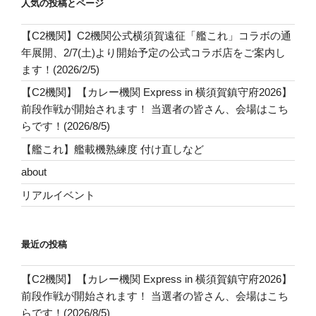
人気の投稿とページ
【C2機関】C2機関公式横須賀遠征「艦これ」コラボの通
年展開、2/7(土)より開始予定の公式コラボ店をご案内し
ます！(2026/2/5)
【C2機関】【カレー機関 Express in 横須賀鎮守府2026】
前段作戦が開始されます！ 当選者の皆さん、会場はこち
らです！(2026/8/5)
【艦これ】艦載機熟練度 付け直しなど
about
リアルイベント
最近の投稿
【C2機関】【カレー機関 Express in 横須賀鎮守府2026】
前段作戦が開始されます！ 当選者の皆さん、会場はこち
らです！(2026/8/5)