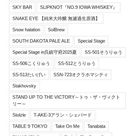
SKY BAR
SLIPKNOT『NO.9 IOWA WHISKEY』
SNAKE EYE 【純米大吟醸 無濾過生原酒】
Snow halation
SolBrew
SOUTH DAKOTA PALE ALE
Special Stage
Special Stage in呉鎮守府2025夏
SS-501そうりゅう
SS-506こくりゅう
SS-512とうりゅう
SS-513たいげい
SSN-723オクラホマシティ
Stakhovsky
STAND UP TO THE VICTORY～トゥ・ザ・ヴィクト
リー～
Stolzle
T-AKE-3アラン・シェパード
TABLE 9 TOKYO
Take On Me
Tanabata