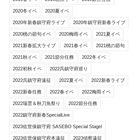
2020冬イベ
2020夏イベ
2020年新春鎮守府ライブ
2020年鎮守府新春ライブ
2020桃の節句イベ
2020梅雨イベ
2021夏イベ
2021新春拡大ライブ
2021春イベ
2021桃の節句
2021秋イベ
2021節分任務
2022冬イベ
2022初秋イベ
2022呉鎮守府巡り
2022呉鎮守府遠征
2022夏イベ
2022新春ライブ
2022新春任務
2022春イベ
2022梅雨イベ
2022瑞雲＆秋刀魚祭り
2022節分任務
2022鎮守府新春SpecialLive
2023佐世保鎮守府 SASEBO Special Stage!
2023佐世保鎮守府本遠征
2023偵察遠征