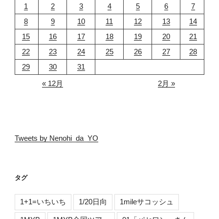
1
2
3
4
5
6
7
8
9
10
11
12
13
14
15
16
17
18
19
20
21
22
23
24
25
26
27
28
29
30
31
« 12月
2月 »
Tweets by Nenohi_da_YO
タグ
1+1=いちいち
1/20日向
1mileサコッシュ