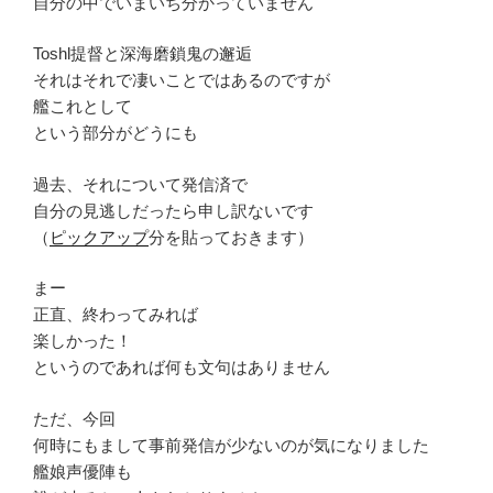
自分の中でいまいち分かっていません
Toshl提督と深海磨鎖鬼の邂逅
それはそれで凄いことではあるのですが
艦これとして
という部分がどうにも
過去、それについて発信済で
自分の見逃しだったら申し訳ないです
（
ピックアップ
分を貼っておきます）
まー
正直、終わってみれば
楽しかった！
というのであれば何も文句はありません
ただ、今回
何時にもまして事前発信が少ないのが気になりました
艦娘声優陣も