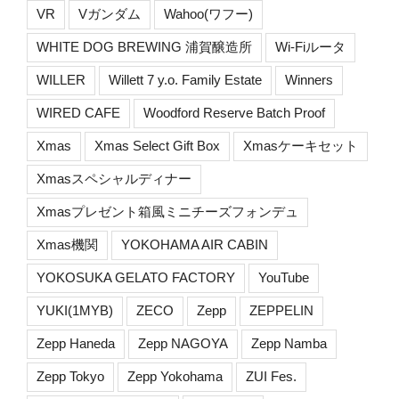
VR
Vガンダム
Wahoo(ワフー)
WHITE DOG BREWING 浦賀醸造所
Wi-Fiルータ
WILLER
Willett 7 y.o. Family Estate
Winners
WIRED CAFE
Woodford Reserve Batch Proof
Xmas
Xmas Select Gift Box
Xmasケーキセット
Xmasスペシャルディナー
Xmasプレゼント箱風ミニチーズフォンデュ
Xmas機関
YOKOHAMA AIR CABIN
YOKOSUKA GELATO FACTORY
YouTube
YUKI(1MYB)
ZECO
Zepp
ZEPPELIN
Zepp Haneda
Zepp NAGOYA
Zepp Namba
Zepp Tokyo
Zepp Yokohama
ZUI Fes.