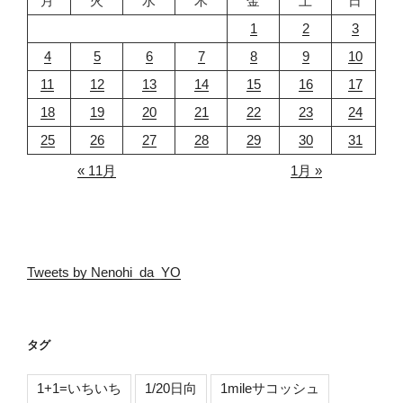
月
火
水
木
金
土
日
1
2
3
4
5
6
7
8
9
10
11
12
13
14
15
16
17
18
19
20
21
22
23
24
25
26
27
28
29
30
31
« 11月
1月 »
Tweets by Nenohi_da_YO
タグ
1+1=いちいち
1/20日向
1mileサコッシュ