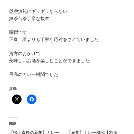
慇懃無礼にギリギリならない
無茶苦茶丁寧な接客
脱帽です
正直、誰よりも丁寧な応対をされていました
貴方のおかげで
美味しいお酒を楽しむことができました
最高のカレー機関でした
共有:
関連
【帰宅直後の感想】カレー
【感想】カレー機関【29th