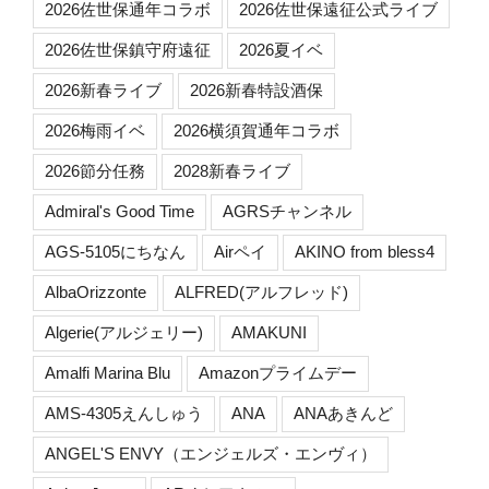
2026佐世保通年コラボ
2026佐世保遠征公式ライブ
2026佐世保鎮守府遠征
2026夏イベ
2026新春ライブ
2026新春特設酒保
2026梅雨イベ
2026横須賀通年コラボ
2026節分任務
2028新春ライブ
Admiral's Good Time
AGRSチャンネル
AGS-5105にちなん
Airペイ
AKINO from bless4
AlbaOrizzonte
ALFRED(アルフレッド)
Algerie(アルジェリー)
AMAKUNI
Amalfi Marina Blu
Amazonプライムデー
AMS-4305えんしゅう
ANA
ANAあきんど
ANGEL'S ENVY（エンジェルズ・エンヴィ）