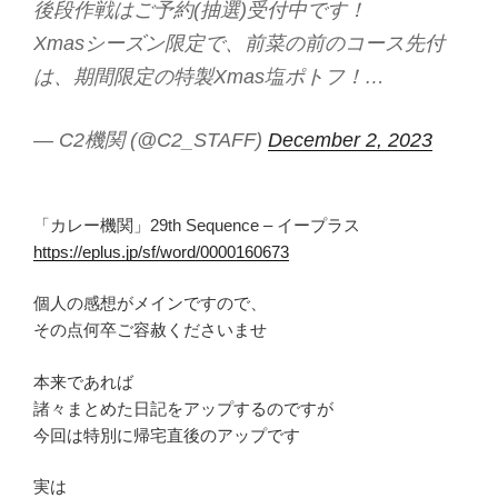
後段作戦はご予約(抽選)受付中です！
Xmasシーズン限定で、前菜の前のコース先付
は、期間限定の特製Xmas塩ポトフ！…
— C2機関 (@C2_STAFF)
December 2, 2023
「カレー機関」29th Sequence – イープラス
https://eplus.jp/sf/word/0000160673
個人の感想がメインですので、
その点何卒ご容赦くださいませ
本来であれば
諸々まとめた日記をアップするのですが
今回は特別に帰宅直後のアップです
実は