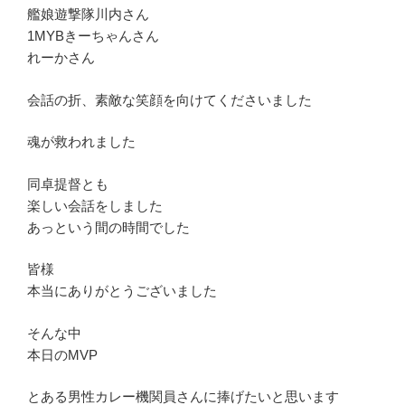
艦娘遊撃隊川内さん
1MYBきーちゃんさん
れーかさん
会話の折、素敵な笑顔を向けてくださいました
魂が救われました
同卓提督とも
楽しい会話をしました
あっという間の時間でした
皆様
本当にありがとうございました
そんな中
本日のMVP
とある男性カレー機関員さんに捧げたいと思います