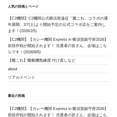
人気の投稿とページ
【C2機関】C2機関公式横須賀遠征「艦これ」コラボの通
年展開、2/7(土)より開始予定の公式コラボ店をご案内し
ます！(2026/2/5)
【C2機関】【カレー機関 Express in 横須賀鎮守府2026】
前段作戦が開始されます！ 当選者の皆さん、会場はこち
らです！(2026/8/5)
【艦これ】艦載機熟練度 付け直しなど
about
リアルイベント
最近の投稿
【C2機関】【カレー機関 Express in 横須賀鎮守府2026】
前段作戦が開始されます！ 当選者の皆さん、会場はこち