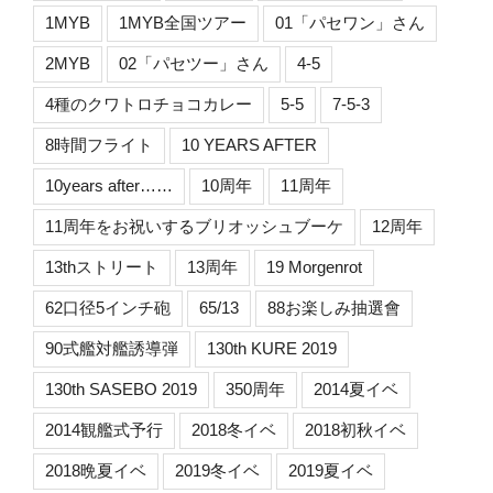
1MYB
1MYB全国ツアー
01「パセワン」さん
2MYB
02「パセツー」さん
4-5
4種のクワトロチョコカレー
5-5
7-5-3
8時間フライト
10 YEARS AFTER
10years after……
10周年
11周年
11周年をお祝いするブリオッシュブーケ
12周年
13thストリート
13周年
19 Morgenrot
62口径5インチ砲
65/13
88お楽しみ抽選會
90式艦対艦誘導弾
130th KURE 2019
130th SASEBO 2019
350周年
2014夏イベ
2014観艦式予行
2018冬イベ
2018初秋イベ
2018晩夏イベ
2019冬イベ
2019夏イベ