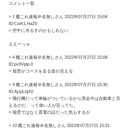
コメント一覧
> 1 艦これ速報＠名無しさん 2022年07月27日 15:04
ID:CwK1.HaZ0
> 空中に吊るすのかもしれない
ええーっｗ
> 4 艦これ速報＠名無しさん 2022年07月27日 15:08
ID:pv9Vplp.0
> 瑞雲がコースを走る姿が見える
> 9 艦これ速報＠名無しさん 2022年07月27日 15:30
ID:AjJpLbjX0
> 飛行機だって車輪がついているから滑走中は自動車と言
えるのだ、って偉い人が言ってた。
> 瑞雲ではなく震電の話だった気もするが
> 10 艦これ速報＠名無しさん 2022年07月27日 15:31