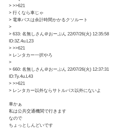
> >>621
> 行くなら車じゃ
> 電車バスは余計時間かかるクソルート
>
> 633: 名無しさん＠おーぷん 22/07/26(火) 12:35:58
ID:3Z.4u.L23
> >>621
> レンタカー一択やろ
>
> 660: 名無しさん＠おーぷん 22/07/26(火) 12:37:31
ID:Ty.4u.L43
> >>621
> レンタカー以外ならサトルバス以外にないよ
車かぁ
私は公共交通機関で行きます
なので
ちょっとしんどいです