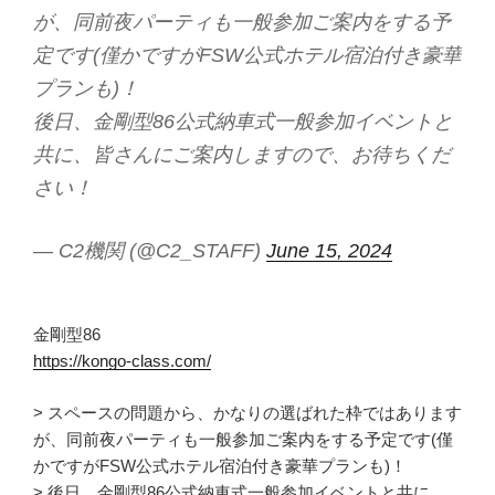
が、同前夜パーティも一般参加ご案内をする予
定です(僅かですがFSW公式ホテル宿泊付き豪華
プランも)！
後日、金剛型86公式納車式一般参加イベントと
共に、皆さんにご案内しますので、お待ちくだ
さい！
— C2機関 (@C2_STAFF)
June 15, 2024
金剛型86
https://kongo-class.com/
> スペースの問題から、かなりの選ばれた枠ではあります
が、同前夜パーティも一般参加ご案内をする予定です(僅
かですがFSW公式ホテル宿泊付き豪華プランも)！
> 後日、金剛型86公式納車式一般参加イベントと共に、