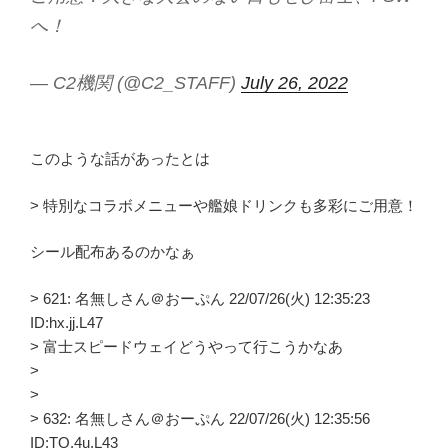
へ！
— C2機関 (@C2_STAFF)
July 26, 2022
このような話があったとは
> 特別なコラボメニューや艦娘ドリンクも多彩にご用意！
シール配布あるのかなぁ
> 621: 名無しさん＠おーぷん 22/07/26(火) 12:35:23
ID:hx.jj.L47
> 富士スピードウェイどうやって行こうかなあ
>
>
> 632: 名無しさん＠おーぷん 22/07/26(火) 12:35:56
ID:TQ.4u.L43