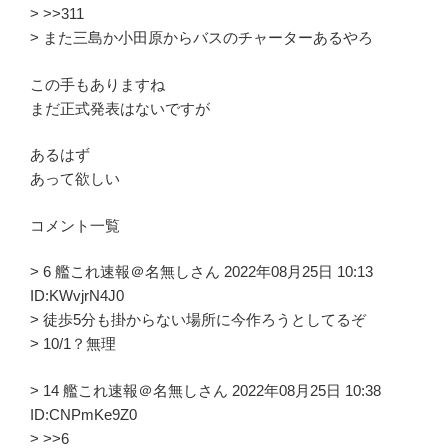
> >>311
> また三島か小田原からバスのチャーターあるやろ
この手もありますね
まだ正式発表はないですが
あるはず
あって欲しい
コメント一覧
> 6 艦これ速報＠名無しさん 2022年08月25日 10:13
ID:KWvjrN4J0
> 徒歩5分も掛からない場所に今作ろうとしてるぞ
> 10/1？無理
> 14 艦これ速報＠名無しさん 2022年08月25日 10:38
ID:CNPmKe9Z0
> >>6