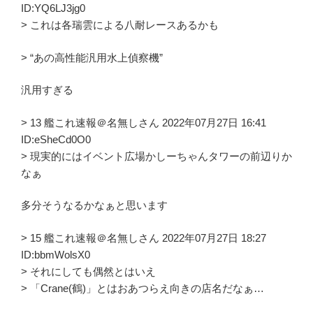
ID:YQ6LJ3jg0
> これは各瑞雲による八耐レースあるかも
> “あの高性能汎用水上偵察機”
汎用すぎる
> 13 艦これ速報＠名無しさん 2022年07月27日 16:41
ID:eSheCd0O0
> 現実的にはイベント広場かしーちゃんタワーの前辺りか
なぁ
多分そうなるかなぁと思います
> 15 艦これ速報＠名無しさん 2022年07月27日 18:27
ID:bbmWolsX0
> それにしても偶然とはいえ
> 「Crane(鶴)」とはおあつらえ向きの店名だなぁ…