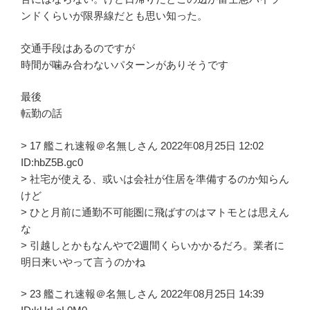
ンドくらいが限界線だとも思い知った。
交通手段はあるのですが
時間が噛み合わないパターンがありそうです
最後
転勤の話
> 17 艦これ速報＠名無しさん 2022年08月25日 12:02
ID:hbZ5B.gc0
> 社宅が使える、或いは会社が住居を準備するのか知らん
けど
> ひと月前に通勤不可能圏に飛ばすのはマトモとは思えん
な
> 引越しとかもなんやで2週間くらいかかるだろ。業者に
明日来いやって言うのかね
> 23 艦これ速報＠名無しさん 2022年08月25日 14:39