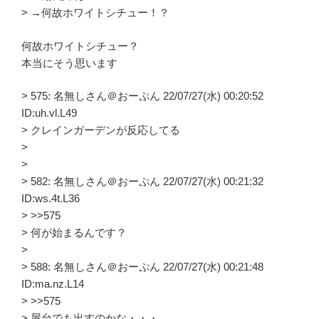
> →何故ホワイトシチュー！？
何故ホワイトシチュー？
本当にそう思います
> 575: 名無しさん＠おーぷん 22/07/27(水) 00:20:52
ID:uh.vl.L49
> クレインガーデンが反応してる
>
>
> 582: 名無しさん＠おーぷん 22/07/27(水) 00:21:32
ID:ws.4t.L36
> >>575
> 何が始まるんです？
>
> 588: 名無しさん＠おーぷん 22/07/27(水) 00:21:48
ID:ma.nz.L14
> >>575
> 屋台でも出すのかな・・・