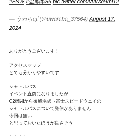
#FSW
#金剛型86
pic.twitter.com/vuWxeImj12
— うわらば (@uwaraba_37564)
August 17,
2024
ありがとうございます！
アクセスマップ
とても分かりやすいです
シャトルバス
イベント直前になりましたが
C2機関から御殿場駅→富士スピードウェイの
シャトルバスについて発信がありません
今回は無い
と思っておいたほうが良さそう