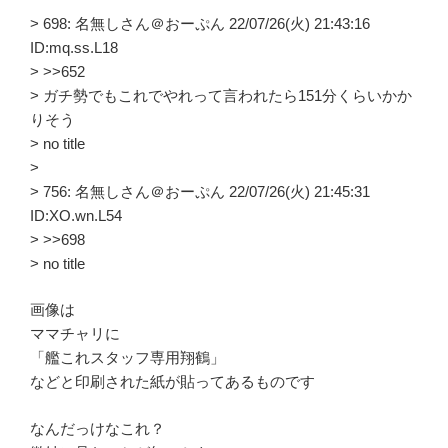
> 698: 名無しさん＠おーぷん 22/07/26(火) 21:43:16
ID:mq.ss.L18
> >>652
> ガチ勢でもこれでやれって言われたら151分くらいかか
りそう
> no title
>
> 756: 名無しさん＠おーぷん 22/07/26(火) 21:45:31
ID:XO.wn.L54
> >>698
> no title
画像は
ママチャリに
「艦これスタッフ専用翔鶴」
などと印刷された紙が貼ってあるものです
なんだっけなこれ？