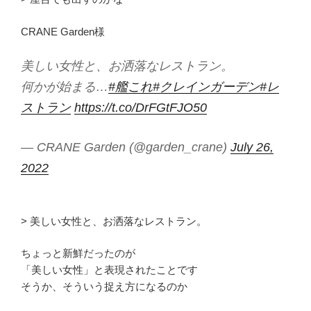
CRANE Garden様
美しい女性と、お洒落なレストラン。
何かが始まる…
#艦これ
#クレインガーデン
#レ
ストラン
https://t.co/DrFGtFJO50
— CRANE Garden (@garden_crane)
July 26,
2022
> 美しい女性と、お洒落なレストラン。
ちょっと新鮮だったのが
「美しい女性」と表現されたことです
そうか、そういう捉え方になるのか