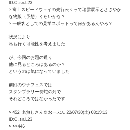
ID:Cl.sn.L23
> 富士スピードウェイの先行云々って瑞雲展示とささやか
な物販（予想）くらいかな？
> 一般客としての見学スポットって何があるんやろ？
状況により
私も行く可能性を考えました
が、今回のお題の通り
他に見るところはあるのか？
というのは気になっていました
前回のウナフェスでは
スタンプラリー長蛇の列で
それどころではなかったです
> 452: 名無しさん＠おーぷん 22/07/30(土) 03:19:13
ID:Cl.sn.L23
> >>446