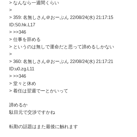
> なんなら一週間くらい
>
> 359: 名無しさん＠おーぷん 22/08/24(水) 21:17:15
ID:S0.hk.L17
> >>346
> 仕事を辞める
> というのは無しで運命だと思って諦めるしかない
>
> 360: 名無しさん＠おーぷん 22/08/24(水) 21:17:21
ID:u0.zg.L11
> >>346
> 堂々と休め
> 着任は翌週でーとかいって
諦めるか
駄目元で交渉ですかね
転勤の話題はまた最後に触れます