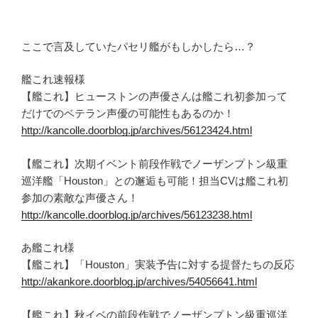
ここで言及していたパセリ艦がもしかしたら…？
艦これ速報様
【艦これ】ヒューストンの声優さんは艦これ初参加って
だけでのベテラン声優の可能性もあるのか！
http://kancolle.doorblog.jp/archives/56123424.html
【艦これ】次期イベント前段作戦でノーザンプトン級重
巡洋艦「Houston」との邂逅も可能！担当CVは艦これ初
参加の素敵な声優さん！
http://kancolle.doorblog.jp/archives/56123238.html
あ艦これ様
【艦これ】「Houston」実装予告に対する提督たちの反応
http://akankore.doorblog.jp/archives/54056641.html
【艦これ】秋イベの前段作戦でノーザンプトン級重巡洋