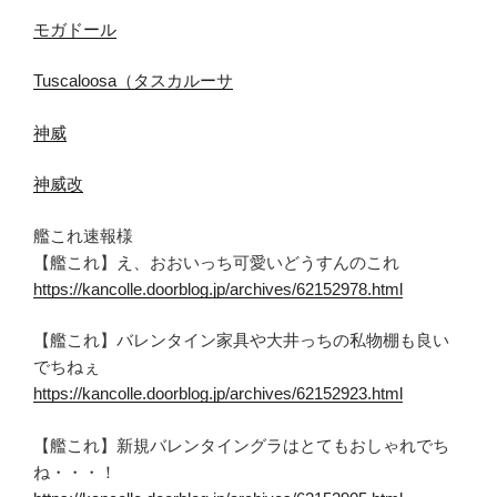
モガドール
Tuscaloosa（タスカルーサ
神威
神威改
艦これ速報様
【艦これ】え、おおいっち可愛いどうすんのこれ
https://kancolle.doorblog.jp/archives/62152978.html
【艦これ】バレンタイン家具や大井っちの私物棚も良い
でちねぇ
https://kancolle.doorblog.jp/archives/62152923.html
【艦これ】新規バレンタイングラはとてもおしゃれでち
ね・・・！