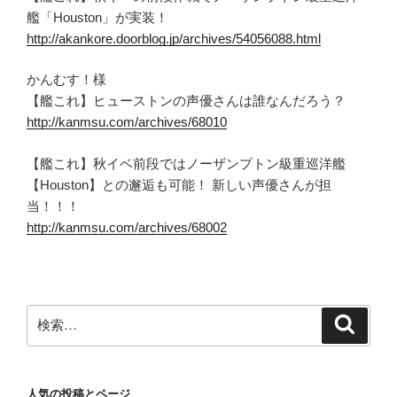
艦「Houston」が実装！
http://akankore.doorblog.jp/archives/54056088.html
かんむす！様
【艦これ】ヒューストンの声優さんは誰なんだろう？
http://kanmsu.com/archives/68010
【艦これ】秋イベ前段ではノーザンプトン級重巡洋艦
【Houston】との邂逅も可能！ 新しい声優さんが担
当！！！
http://kanmsu.com/archives/68002
検
検
索
索:
人気の投稿とページ