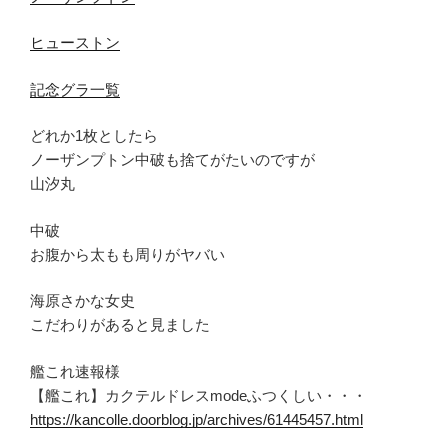
ヒューストン
記念グラ一覧
どれか1枚としたら
ノーザンプトン中破も捨てがたいのですが
山汐丸
中破
お腹から太もも周りがヤバい
海原さかな女史
こだわりがあると見ました
艦これ速報様
【艦これ】カクテルドレスmodeふつくしい・・・
https://kancolle.doorblog.jp/archives/61445457.html