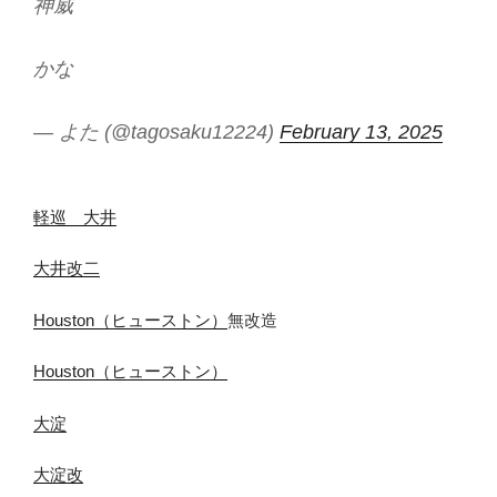
神威
かな
— よた (@tagosaku12224)
February 13, 2025
軽巡 大井
大井改二
Houston（ヒューストン）
無改造
Houston（ヒューストン）
大淀
大淀改