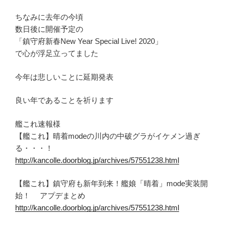
ちなみに去年の今頃
数日後に開催予定の
「鎮守府新春New Year Special Live! 2020」
で心が浮足立ってました
今年は悲しいことに延期発表
良い年であることを祈ります
艦これ速報様
【艦これ】晴着modeの川内の中破グラがイケメン過ぎ
る・・・！
http://kancolle.doorblog.jp/archives/57551238.html
【艦これ】鎮守府も新年到来！艦娘「晴着」mode実装開
始！ アプデまとめ
http://kancolle.doorblog.jp/archives/57551238.html