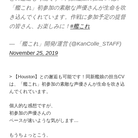
「艦これ」初参加の素敵な声優さんが生命を吹
き込んでくれています。作戦に参加予定の提督
の皆さん、お楽しみに！
#艦これ
— 「艦これ」開発/運営 (@KanColle_STAFF)
November 25, 2019
> 【Houston】との邂逅も可能です！同新艦娘の担当CV
は、「艦これ」初参加の素敵な声優さんが生命を吹き込
んでくれています。
個人的な感想ですが、
初参加の声優さんの
ペースが速いような気がします…
もうちょっとこう、