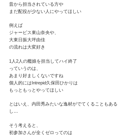
昔から担当されている方や
まだ配役が少ない人にやってほしい
例えば
ジャービス東山奈央や、
大東日振大坪由佳
の流れは大変好き
1人2人の艦娘を担当してハイ終了
っていうのは、
あまり好ましくないですね
個人的にはIntrepid久保田ひかりは
もっともっとやってほしい
とはいえ、内田秀みたいな逸材がでてくることもある
し…
そう考えると、
初参加さんが全くゼロってのは