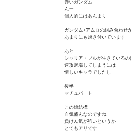
赤いガンダム
んー
個人的にはあんまり
ガンダム+アムロの組み合わせ
あまりにも焼き付いています
あと
シャリア・ブルが生きているの
速攻退場してしまうには
惜しいキャラでしたし
後半
マチュパート
この娘結構
血気盛んなのですね
負けん気が強いというか
とてもアリです