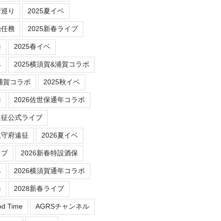
府巡り
2025夏イベ
始任務
2025新春ライブ
務
2025春イベ
ベ
2025横須賀&浦賀コラボ
/浦賀コラボ
2025秋イベ
務
2026佐世保通年コラボ
遠征公式ライブ
鎮守府遠征
2026夏イベ
イブ
2026新春特設酒保
ベ
2026横須賀通年コラボ
務
2028新春ライブ
od Time
AGRSチャンネル