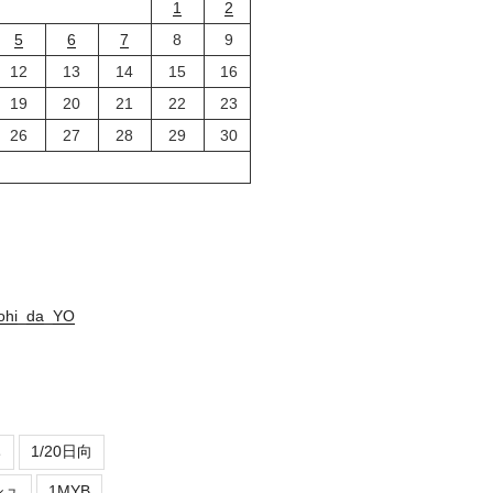
1
2
5
6
7
8
9
12
13
14
15
16
19
20
21
22
23
26
27
28
29
30
nohi_da_YO
ち
1/20日向
シュ
1MYB