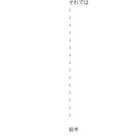
それでは
↓
↓
↓
↓
↓
↓
↓
↓
↓
↓
↓
↓
↓
↓
↓
前半