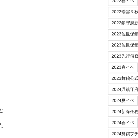
2022春イベ
2022瑞雲＆
2022鎮守府新春
2023佐世保鎮守府
2023佐世保
2023先行偵
2023春イベ
2023舞鶴公
2024呉鎮守
2024夏イベ
と
2024新春任
2024春イベ
た
2024舞鶴プ