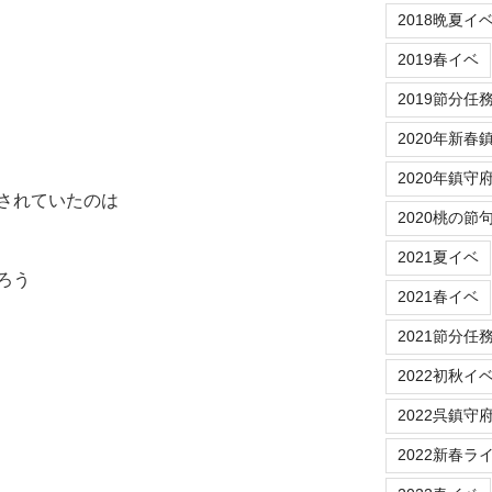
2018晩夏イ
2019春イベ
2019節分任
2020年新春
2020年鎮守
されていたのは
2020桃の節
2021夏イベ
ろう
2021春イベ
2021節分任
2022初秋イ
2022呉鎮守
2022新春ラ