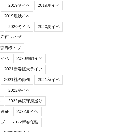
ベ
2019冬イベ
2019夏イベ
2019晩秋イベ
務
2020冬イベ
2020夏イベ
鎮守府ライブ
府新春ライブ
句イベ
2020梅雨イベ
2021新春拡大ライブ
2021桃の節句
2021秋イベ
務
2022冬イベ
ベ
2022呉鎮守府巡り
府遠征
2022夏イベ
イブ
2022新春任務