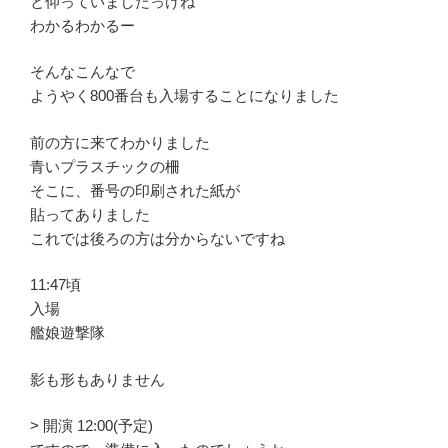
と仰っていましたっけね
わかるわかるー
そんなこんなで
ようやく800番台も入場することになりました
前の方に来てわかりました
青いプラスチックの柵
そこに、番号の印刷された紙が
貼ってありました
これでは後ろの方は分からないですね
11:47頃
入場
艦娘遊撃隊
影も形もありません
> 開演 12:00(予定)