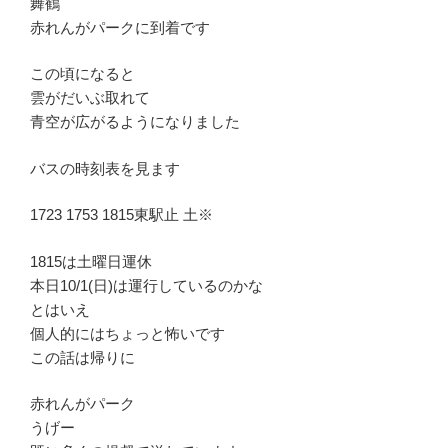
舞鶴
赤れんがパークに到着です
この頃になると
雲がだいぶ取れて
青空が広がるようになりました
バスの時刻表を見ます
1723 1753 1815東駅止 土※
1815は土曜日運休
本日10/1(日)は運行しているのかな
とはいえ
個人的にはちょっと怖いです
この話は帰りに
赤れんがパーク
うげー