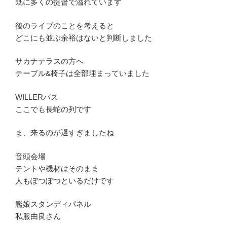
既に多くの提督で溢れています
後のライブのことを考えると
どこにも並ぶ余裕はないと判断しました
サカナテラスの方へ
テーブル&椅子は全部埋まっていました
WILLERバス
ここでも長蛇の列です
ま、来るのが遅すぎましたね
音頭会場
テントや機材はそのまま
人もぽつぽつといるだけです
艦娘スタンディパネル
私服由良さん