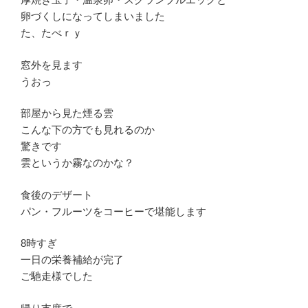
卵づくしになってしまいました
た、たべｒｙ
窓外を見ます
うおっ
部屋から見た煙る雲
こんな下の方でも見れるのか
驚きです
雲というか霧なのかな？
食後のデザート
パン・フルーツをコーヒーで堪能します
8時すぎ
一日の栄養補給が完了
ご馳走様でした