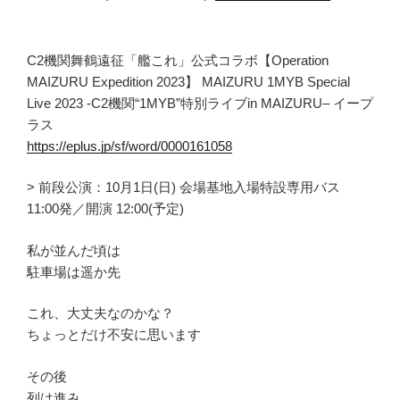
C2機関舞鶴遠征「艦これ」公式コラボ【Operation
MAIZURU Expedition 2023】 MAIZURU 1MYB Special
Live 2023 -C2機関“1MYB”特別ライブin MAIZURU– イープ
ラス
https://eplus.jp/sf/word/0000161058
> 前段公演：10月1日(日) 会場基地入場特設専用バス
11:00発／開演 12:00(予定)
私が並んだ頃は
駐車場は遥か先
これ、大丈夫なのかな？
ちょっとだけ不安に思います
その後
列は進み