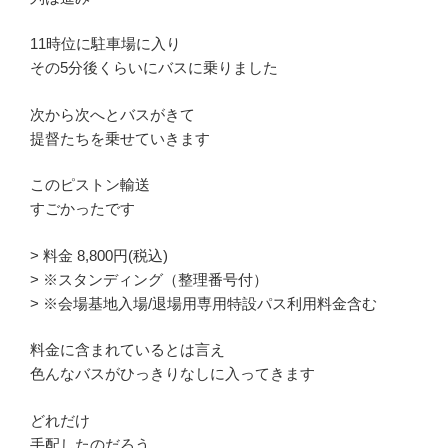
11時位に駐車場に入り
その5分後くらいにバスに乗りました
次から次へとバスがきて
提督たちを乗せていきます
このピストン輸送
すごかったです
> 料金 8,800円(税込)
> ※スタンディング（整理番号付）
> ※会場基地入場/退場用専用特設パス利用料金含む
料金に含まれているとは言え
色んなバスがひっきりなしに入ってきます
どれだけ
手配したのだろう