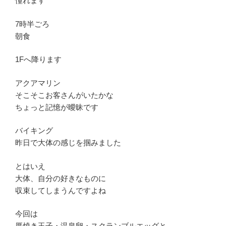
憧れます
7時半ごろ
朝食
1Fへ降ります
アクアマリン
そこそこお客さんがいたかな
ちょっと記憶が曖昧です
バイキング
昨日で大体の感じを掴みました
とはいえ
大体、自分の好きなものに
収束してしまうんですよね
今回は
厚焼き玉子・温泉卵・スクランブルエッグと