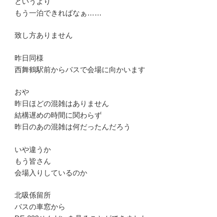
というより
もう一泊できればなぁ……
致し方ありません
昨日同様
西舞鶴駅前からバスで会場に向かいます
おや
昨日ほどの混雑はありません
結構遅めの時間に関わらず
昨日のあの混雑は何だったんだろう
いや違うか
もう皆さん
会場入りしているのか
北吸係留所
バスの車窓から