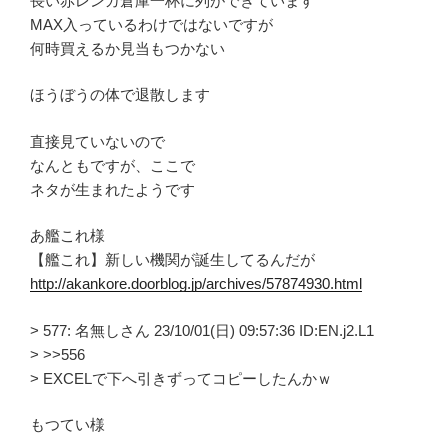
長い赤レンガ倉庫一杯に列ができています
MAX入っているわけではないですが
何時買えるか見当もつかない
ほうぼうの体で退散します
直接見ていないので
なんともですが、ここで
ネタが生まれたようです
あ艦これ様
【艦これ】新しい機関が誕生してるんだが
http://akankore.doorblog.jp/archives/57874930.html
> 577: 名無しさん 23/10/01(日) 09:57:36 ID:EN.j2.L1
> >>556
> EXCELで下へ引きずってコピーしたんかｗ
もつてい様