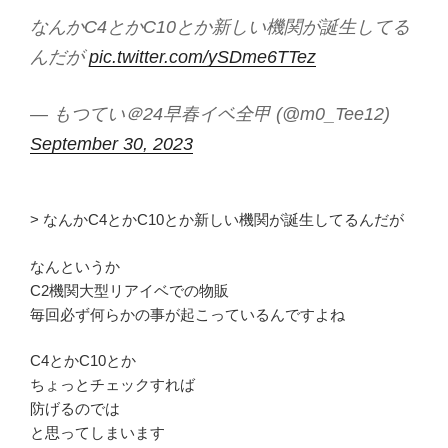
なんかC4とかC10とか新しい機関が誕生してる
んだが
pic.twitter.com/ySDme6TTez
— もつてい＠24早春イベ全甲 (@m0_Tee12)
September 30, 2023
> なんかC4とかC10とか新しい機関が誕生してるんだが
なんというか
C2機関大型リアイベでの物販
毎回必ず何らかの事が起こっているんですよね
C4とかC10とか
ちょっとチェックすれば
防げるのでは
と思ってしまいます