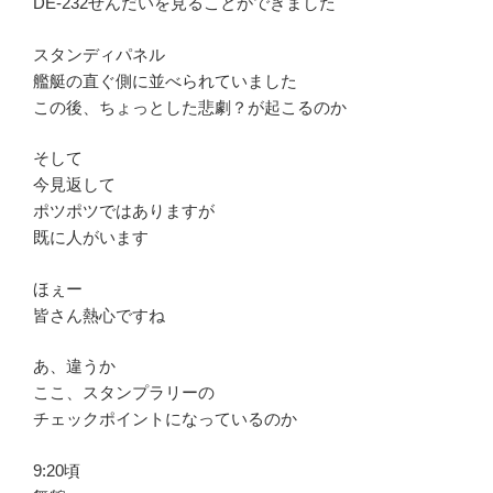
DE-232せんだいを見ることができました
スタンディパネル
艦艇の直ぐ側に並べられていました
この後、ちょっとした悲劇？が起こるのか
そして
今見返して
ポツポツではありますが
既に人がいます
ほぇー
皆さん熱心ですね
あ、違うか
ここ、スタンプラリーの
チェックポイントになっているのか
9:20頃