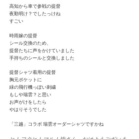
高知から車で参戦の提督
夜勤明け？でしたっけね
すごい
時雨嫁の提督
シール交換のため、
提督たちに声をかけていました
手持ちのシールと交換しました
提督シャツ着用の提督
胸元ポケットに
緑の飛行機っぽい刺繍
もしや瑞雲？と思い
お声がけをしたら
やはりそうでした
「三越」コラボ 瑞雲オーダーシャツですかね