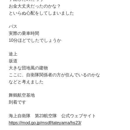
お金大丈夫だったのかな？
といらぬ心配をしてしまいました
バス
実際の乗車時間
10分ほどでしたでしょうか
途上
坂道
大きな団地風の建物
ここに、自衛隊関係者の方が住んでいるのかな
などと考えました
舞鶴航空基地
到着です
海上自衛隊 第23航空隊 公式ウェブサイト
https://mod.go.jp/msdf/tateyama/hs23/