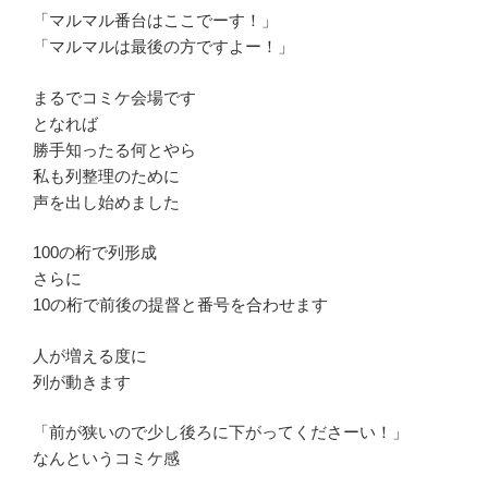
「マルマル番台はここでーす！」
「マルマルは最後の方ですよー！」
まるでコミケ会場です
となれば
勝手知ったる何とやら
私も列整理のために
声を出し始めました
100の桁で列形成
さらに
10の桁で前後の提督と番号を合わせます
人が増える度に
列が動きます
「前が狭いので少し後ろに下がってくださーい！」
なんというコミケ感