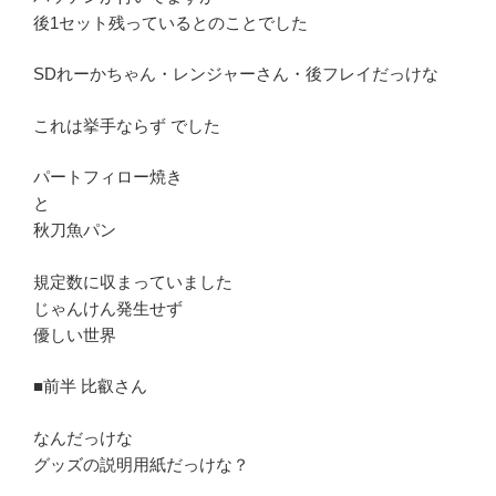
後1セット残っているとのことでした
SDれーかちゃん・レンジャーさん・後フレイだっけな
これは挙手ならず でした
パートフィロー焼き
と
秋刀魚パン
規定数に収まっていました
じゃんけん発生せず
優しい世界
■前半 比叡さん
なんだっけな
グッズの説明用紙だっけな？