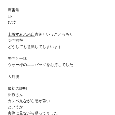
席番号
16
ｵﾜｯﾀｰ
上坂すみれ来店
直後ということもあり
女性提督
どうしても意識してしまいます
男性と一緒
ウォー様のエコバッグをお持ちでした
入店後
最初の説明
比叡さん
カンペ見ながら感が強い
というか
実際に見ながら喋ってました