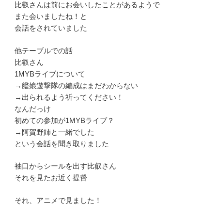
比叡さんは前にお会いしたことがあるようで
また会いましたね！と
会話をされていました
他テーブルでの話
比叡さん
1MYBライブについて
→艦娘遊撃隊の編成はまだわからない
→出られるよう祈ってください！
なんだっけ
初めての参加が1MYBライブ？
→阿賀野姉と一緒でした
という会話を聞き取りました
袖口からシールを出す比叡さん
それを見たお近く提督
それ、アニメで見ました！