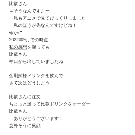
比叡さん
→そうなんですよー
→私もアニメで見てびっくりしました
→私のほうが先なんですけどね！
確かに
2022年9月での時点
私の感想
を遡っても
比叡さん
袖口から出していましたね
金剛姉様ドリンクを飲んで
さて次はどうしよう
比叡さんに注文
ちょっと迷って比叡ドリンクをオーダー
比叡さん
→ありがとうございます！
意外そうに笑顔