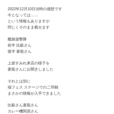
2022年12月10日当時の感想です
今となっては……
という情報もありますが
同じくそのまま載せます
艦娘遊撃隊
前半 比叡さん
後半 蒼龍さん
上坂すみれ来店の様子を
蒼龍さんにお聞きしました
それとは別に
瑞フェス ステージでの二羽鶴
まさかの情報が入手できました
比叡さん蒼龍さん
カレー機関員さん