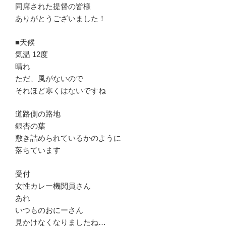
同席された提督の皆様
ありがとうございました！
■天候
気温 12度
晴れ
ただ、風がないので
それほど寒くはないですね
道路側の路地
銀杏の葉
敷き詰められているかのように
落ちています
受付
女性カレー機関員さん
あれ
いつものおにーさん
見かけなくなりましたね…