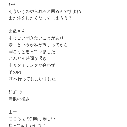
ｶｰｯ
そういうのやられると困るんですよね
また注文したくなってしまううう
比叡さん
すっごい聞きたいことがあり
場、というか私が温まってから
聞こうと思っていました
どんどん時間が過ぎ
中々タイミングが合わず
その内
2Fへ行ってしまいました
ｶﾞｶﾞｰﾝ
痛恨の極み
まー
ここら辺の判断は難しい
焦って話しかけても