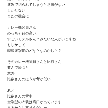
速攻で切られてしまうと意味がない
しかたない
またの機会に
カレー機関員さん
めっちゃ背の高い、
すごいモデルさん？みたいな人がいますね
もしかして
艦娘遊撃隊のどなたなのかしら？
そのカレー機関員さんと比叡さん
並んで経つと
意外
比叡さんのほうが背が低い
あと
比叡さんの背中
金剛型の衣装は肩口が出ています
見るからに寒そうだなー