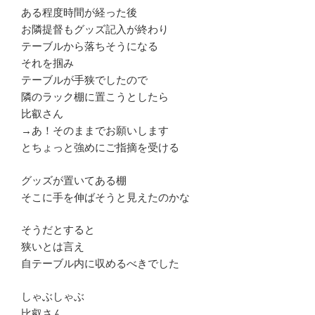
ある程度時間が経った後
お隣提督もグッズ記入が終わり
テーブルから落ちそうになる
それを掴み
テーブルが手狭でしたので
隣のラック棚に置こうとしたら
比叡さん
→あ！そのままでお願いします
とちょっと強めにご指摘を受ける
グッズが置いてある棚
そこに手を伸ばそうと見えたのかな
そうだとすると
狭いとは言え
自テーブル内に収めるべきでした
しゃぶしゃぶ
比叡さん