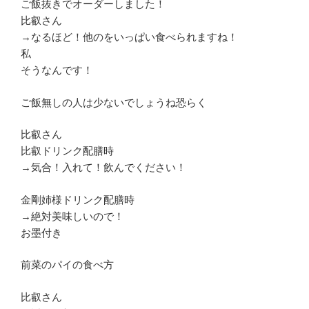
ご飯抜きでオーダーしました！
比叡さん
→なるほど！他のをいっぱい食べられますね！
私
そうなんです！
ご飯無しの人は少ないでしょうね恐らく
比叡さん
比叡ドリンク配膳時
→気合！入れて！飲んでください！
金剛姉様ドリンク配膳時
→絶対美味しいので！
お墨付き
前菜のパイの食べ方
比叡さん