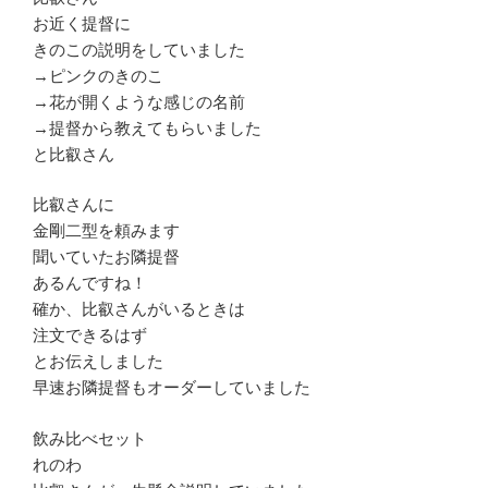
お近く提督に
きのこの説明をしていました
→ピンクのきのこ
→花が開くような感じの名前
→提督から教えてもらいました
と比叡さん
比叡さんに
金剛二型を頼みます
聞いていたお隣提督
あるんですね！
確か、比叡さんがいるときは
注文できるはず
とお伝えしました
早速お隣提督もオーダーしていました
飲み比べセット
れのわ