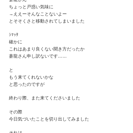
ちょっと戸惑い気味に
→ええーそんなことないよー
とそそくさと移動されてしまいました
ｼﾏｯﾀ
確かに
これはあまり良くない聞き方だったか
蒼龍さん申し訳ないです……
と
もう来てくれないかな
と思ったのですが
終わり際、また来てくださいました
その際
今日気づいたことを切り出してみました
それは