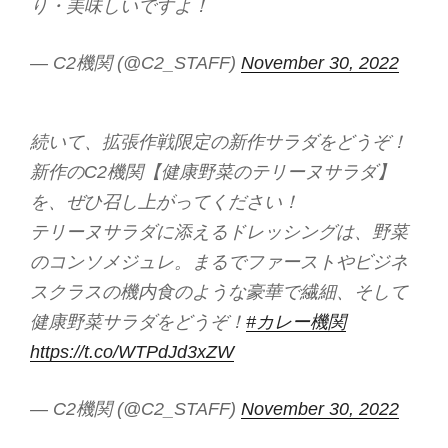
り・美味しいですよ！
— C2機関 (@C2_STAFF)
November 30, 2022
続いて、拡張作戦限定の新作サラダをどうぞ！
新作のC2機関【健康野菜のテリーヌサラダ】
を、ぜひ召し上がってください！
テリーヌサラダに添えるドレッシングは、野菜
のコンソメジュレ。まるでファーストやビジネ
スクラスの機内食のような豪華で繊細、そして
健康野菜サラダをどうぞ！
#カレー機関
https://t.co/WTPdJd3xZW
— C2機関 (@C2_STAFF)
November 30, 2022