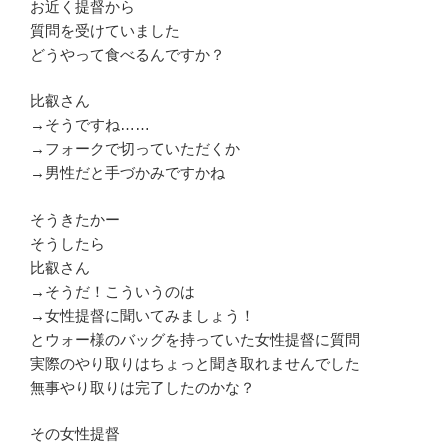
お近く提督から
質問を受けていました
どうやって食べるんですか？
比叡さん
→そうですね……
→フォークで切っていただくか
→男性だと手づかみですかね
そうきたかー
そうしたら
比叡さん
→そうだ！こういうのは
→女性提督に聞いてみましょう！
とウォー様のバッグを持っていた女性提督に質問
実際のやり取りはちょっと聞き取れませんでした
無事やり取りは完了したのかな？
その女性提督