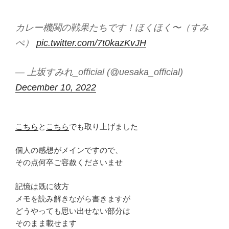
カレー機関の戦果たちです！ほくほく〜（すみ
ぺ）
pic.twitter.com/7t0kazKvJH
— 上坂すみれ_official (@uesaka_official)
December 10, 2022
こちら
と
こちら
でも取り上げました
個人の感想がメインですので、
その点何卒ご容赦くださいませ
記憶は既に彼方
メモを読み解きながら書きますが
どうやっても思い出せない部分は
そのまま載せます