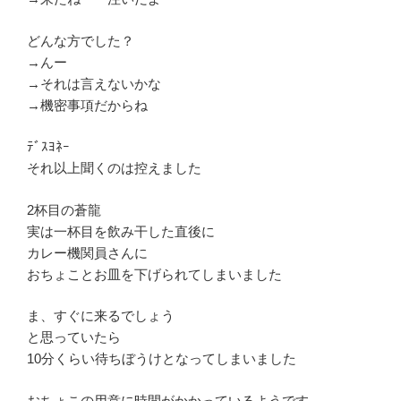
どんな方でした？
→んー
→それは言えないかな
→機密事項だからね
ﾃﾞｽﾖﾈｰ
それ以上聞くのは控えました
2杯目の蒼龍
実は一杯目を飲み干した直後に
カレー機関員さんに
おちょことお皿を下げられてしまいました
ま、すぐに来るでしょう
と思っていたら
10分くらい待ちぼうけとなってしまいました
おちょこの用意に時間がかかっているようです