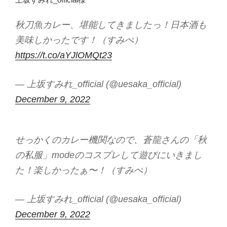
秋刀魚カレー、堪能してきましたっ！日本酒も
美味しかったです！（すみぺ）
https://t.co/aYJlOMQt23
— 上坂すみれ_official (@uesaka_official)
December 9, 2022
せっかくのカレー機関なので、蒼龍さんの「秋
の私服」modeのコスプレして遊びにいきまし
た！楽しかったぁ〜！（すみぺ）
— 上坂すみれ_official (@uesaka_official)
December 9, 2022