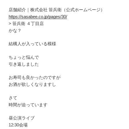
店舗紹介｜株式会社 笹兵衛（公式ホームページ）
https://sasabee.co.jp/pages/30/
> 笹兵衛 ４丁目店
かな？
結構人が入っている模様
ちょっと悩んで
引き返しました
お寿司も良かったのですが
お酒が欲しくなりますし
さて
時間が迫っています
昼公演ライブ
12:30会場