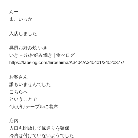
んー
ま、いっか
入店しました
呉風お好み焼 いき
いき – 呉/お好み焼き | 食べログ
https://tabelog.com/hiroshima/A3404/A340401/34020377/
お客さん
誰もいませんでした
こちらへ
ということで
4人がけテーブルに着席
店内
入口も開放して風通りを確保
冷房は付けていないようでした