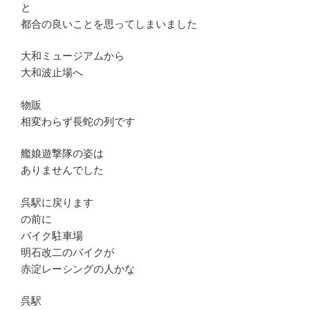
と
都合の良いことを思ってしまいました
大和ミュージアムから
大和波止場へ
物販
相変わらず長蛇の列です
艦娘遊撃隊の姿は
ありませんでした
呉駅に戻ります
の前に
バイク駐車場
明石改二のバイクが
赤淀レーシングの人かな
呉駅