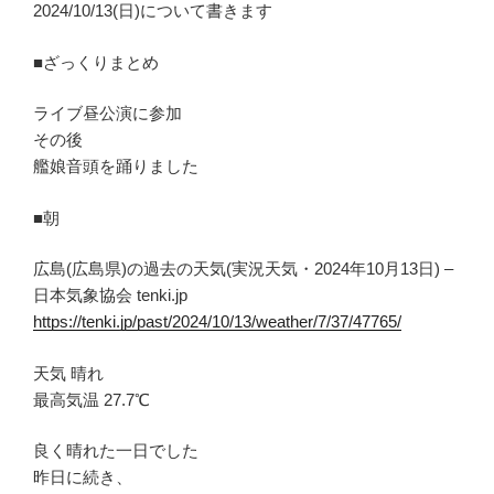
2024/10/13(日)について書きます
■ざっくりまとめ
ライブ昼公演に参加
その後
艦娘音頭を踊りました
■朝
広島(広島県)の過去の天気(実況天気・2024年10月13日) –
日本気象協会 tenki.jp
https://tenki.jp/past/2024/10/13/weather/7/37/47765/
天気 晴れ
最高気温 27.7℃
良く晴れた一日でした
昨日に続き、