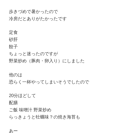
歩きづめで暑かったので
冷房だとありがたかったです
定食
砂肝
餃子
ちょっと迷ったのですが
野菜炒め（豚肉・卵入り）にしました
他のは
恐らく一杯やってしまいそうでしたので
20分ほどして
配膳
ご飯 味噌汁 野菜炒め
らっきょうと牡蠣味？の焼き海苔も
あー