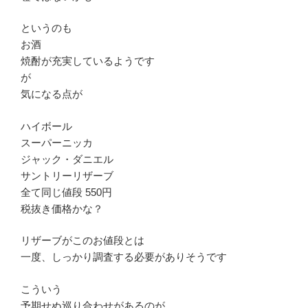
というのも
お酒
焼酎が充実しているようです
が
気になる点が
ハイボール
スーパーニッカ
ジャック・ダニエル
サントリーリザーブ
全て同じ値段 550円
税抜き価格かな？
リザーブがこのお値段とは
一度、しっかり調査する必要がありそうです
こういう
予期せぬ巡り合わせがあるのが