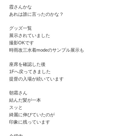
霞さんかな
あれは誰に言ったのかな？
グッズ一覧
展示されていました
撮影OKです
時雨改三水着modeのサンプル展示も
座席を確認した後
1Fへ戻ってきました
提督の入場が続いています
朝霜さん
結んだ髪が一本
スッと
綺麗に伸びていたのが
印象に残っています