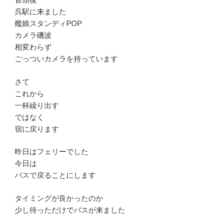
呉駅に来ました
艦娘スタンディPOP
カメラ磯波
相変わらず
ごっついカメラを持っています
さて
これから
一杯繰り出す
ではなく
宿に戻ります
昨日はフェリーでした
今日は
バスで戻ることにします
タイミングが良かったのか
少し待っただけでバスが来ました