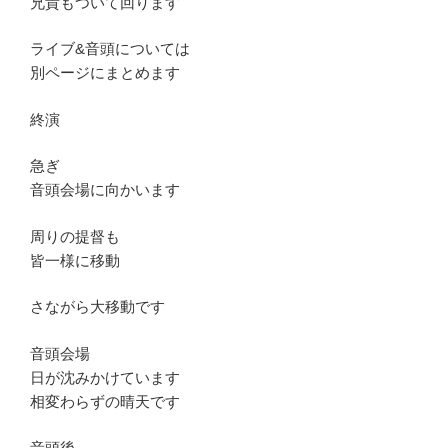
兄貴もついて回ります
ライブ&音頭については
別ページにまとめます
終演
急ぎ
音頭会場に向かいます
周りの提督も
皆一様に移動
さながら大移動です
音頭会場
日が沈みかけています
相変わらずの晴天です
音頭後