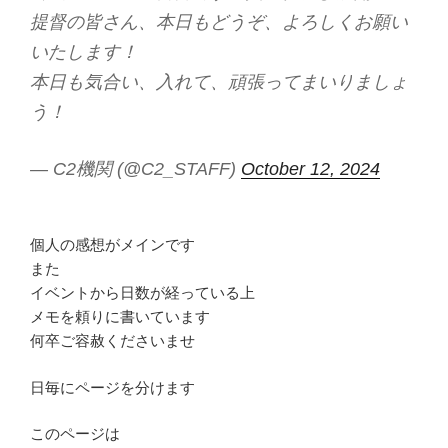
提督の皆さん、本日もどうぞ、よろしくお願い
いたします！
本日も気合い、入れて、頑張ってまいりましょ
う！
— C2機関 (@C2_STAFF)
October 12, 2024
個人の感想がメインです
また
イベントから日数が経っている上
メモを頼りに書いています
何卒ご容赦くださいませ
日毎にページを分けます
このページは