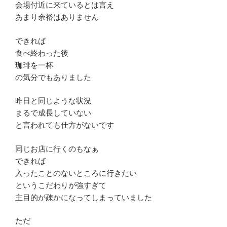
会場付近に来ているとは言え
あまり余裕はありません
できれば
食べ終わった後
珈琲を一杯
の気分でもありました
昨日と同じような状況
まるで成長していない
と言われても仕方がないです
同じお店に行くのもなぁ
できれば
入ったことのないところに行きたい
というこだわりが強すぎて
主目的が疎かになってしまっていました
ただ