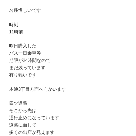
名残惜しいです
時刻
11時前
昨日購入した
バス一日乗車券
期限が24時間なので
まだ残っています
有り難いです
本通3丁目方面へ向かいます
四ツ道路
そこから先は
通行止めになっています
道路に面して
多くの出店が見えます