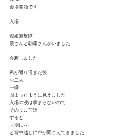
会場開始です
入場
艦娘遊撃隊
霞さんと朝霜さんがいました
会釈しました
私が通り過ぎた後
お二人
一瞬
固まったように見えました
入場の波は収まらないので
そのまま前進
すると
→別に～
と背中越しに声が聞こえてきました