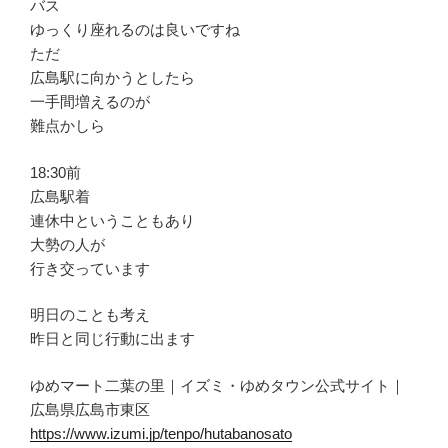
バス
ゆっくり座れるのは良いですね
ただ
広島駅に向かうとしたら
一手間増えるのが
難点かしら
18:30前
広島駅着
連休中ということもあり
大勢の人が
行き交っています
明日のことも考え
昨日と同じ行動に出ます
ゆめマート二葉の里｜イズミ・ゆめタウン公式サイト｜
広島県広島市東区
https://www.izumi.jp/tenpo/hutabanosato