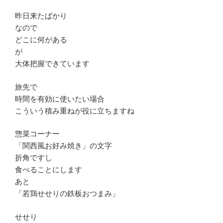
昨日来たばかり
なので
どこに何がある
が
大体把握できています
旅先で
時間を有効に使いたい場合
こういう積み重ねが役に立ちますね
惣菜コーナー
「関西風お好み焼き」の文字
折角ですし
食べることにします
あと
「若鶏せせりの鉄板おつまみ」
せせり