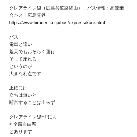
クレアライン線（広島呉道路経由）｜バス情報：高速乗
合バス｜広島電鉄
https://www.hiroden.co.jp/bus/express/kure.html
バス
電車と違い
荒天でもおそらく運行
そして座れる
というのが
大きな利点です
正確には
立ちは無いと
断言することは出来ず
クレアライン線HPにも
> 全席自由席
とあります