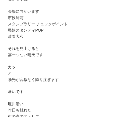
会場に向かいます
市役所前
スタンプラリー チェックポイント
艦娘スタンディPOP
晴着大和
それを見上げると
雲一つない晴天です
カッ
と
陽光が容赦なく降り注ぎます
暑いです
境川沿い
昨日も触れた
街の森のアトリエ