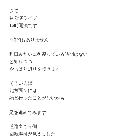
さて
昼公演ライブ
13時開演です
2時間もありません
昨日みたいに彷徨っている時間はない
と知りつつ
やっぱり辺りを歩きます
そういえば
北方面？には
殆ど行ったことがないかも
足を進めてみます
道路向こう側
回転寿司が見えました